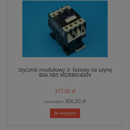
Stycznik modułowy 3- fazowy na szynę
80A XBS MDR80/400V
377,00 zł
306,50 zł
Cena netto:
do koszyka