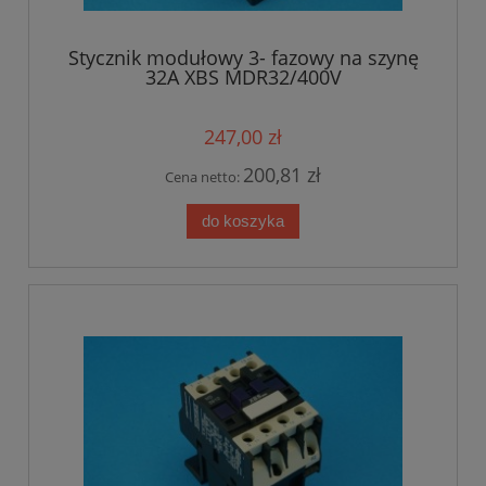
Stycznik modułowy 3- fazowy na szynę
32A XBS MDR32/400V
247,00 zł
200,81 zł
Cena netto:
do koszyka