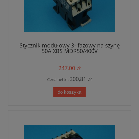
Stycznik modułowy 3- fazowy na szynę
50A XBS MDR50/400V
247,00 zł
200,81 zł
Cena netto:
do koszyka