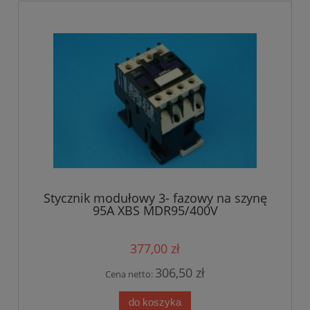
Stycznik modułowy 3- fazowy na szynę
95A XBS MDR95/400V
377,00 zł
306,50 zł
Cena netto:
do koszyka