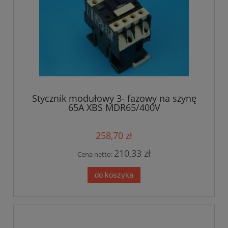
Stycznik modułowy 3- fazowy na szynę
65A XBS MDR65/400V
258,70 zł
210,33 zł
Cena netto:
do koszyka