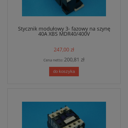
Stycznik modułowy 3- fazowy na szynę
40A XBS MDR40/400V
247,00 zł
200,81 zł
Cena netto:
do koszyka