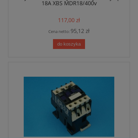
18A XBS MDR18/400v
117,00 zł
95,12 zł
Cena netto:
do koszyka