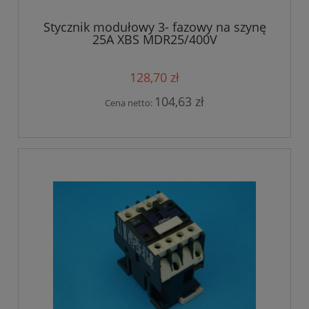
Stycznik modułowy 3- fazowy na szynę
25A XBS MDR25/400V
128,70 zł
104,63 zł
Cena netto: