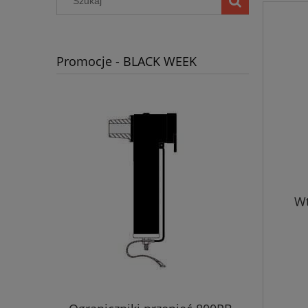
Promocje - BLACK WEEK
Wt