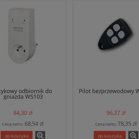
ykowy odbiornik do
Pilot bezprzewodowy 
gniazda WS103
84,30 zł
96,37 zł
68,54 zł
78,35 zł
Cena netto:
Cena netto:
do koszyka
do koszyka