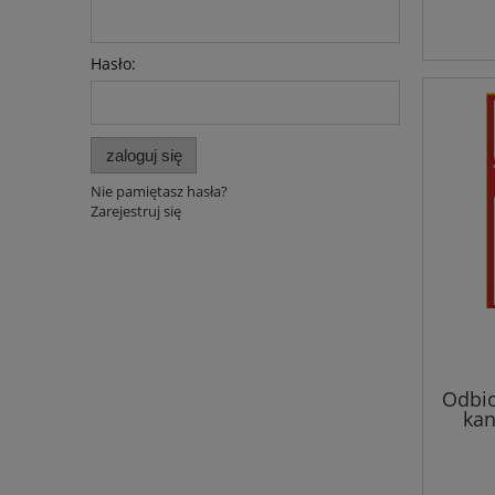
Hasło:
zaloguj się
Nie pamiętasz hasła?
Zarejestruj się
Odbio
ka