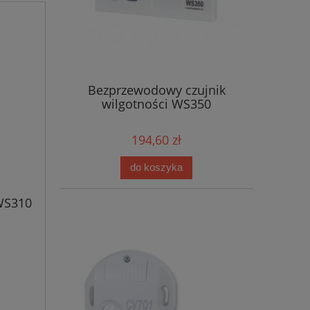
Bezprzewodowy czujnik
wilgotności WS350
194,60 zł
do koszyka
WS310