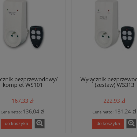
cznik bezprzewodowy/
Wyłącznik bezprzewo
komplet WS101
(zestaw) WS313
167,33 zł
222,93 zł
136,04 zł
181,24 zł
Cena netto:
Cena netto:
do koszyka
do koszyka