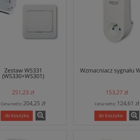
Zestaw WS331
Wzmacniacz sygnału 
(WS330+WS301)
251,23 zł
153,27 zł
204,25 zł
124,61 zł
Cena netto:
Cena netto:
do koszyka
do koszyka