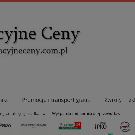
takt
Promocje i transport gratis
Zwroty i re
»
uromold Nexans
Automatyka NOVATEK
Intel
rogramatory, gniazdka
Wyłączniki i odbiorniki bezprzewodowe