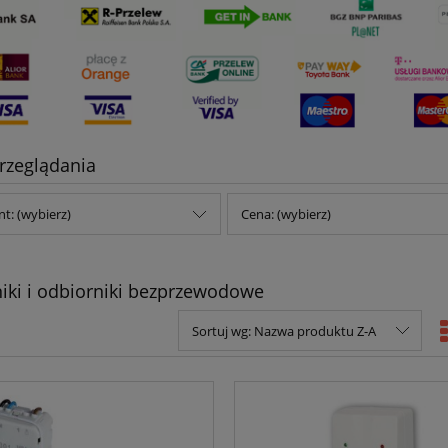
rzeglądania
t: (wybierz)
Cena: (wybierz)
iki i odbiorniki bezprzewodowe
Sortuj wg:
Nazwa produktu Z-A