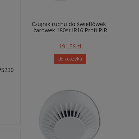
Czujnik ruchu do świetlówek i
żarówek 180st IR16 Profi PIR
191,58 zł
do koszyka
WS230