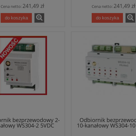
241,49 zł
241,49 zł
Cena netto:
Cena netto:
do koszyka
do koszyka
rnik bezprzewodowy 2-
Odbiornik bezprzewo
nałowy WS304-2 5VDC
10-kanałowy WS304-10