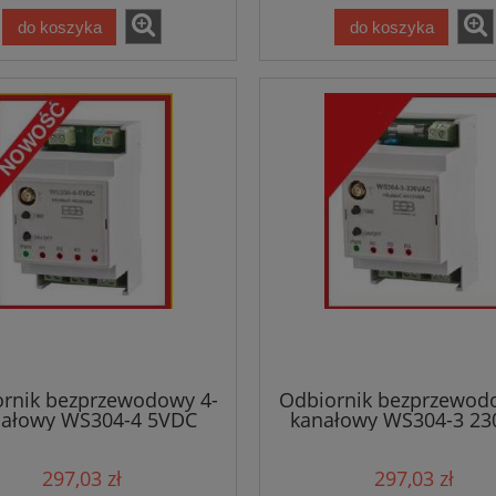
do koszyka
do koszyka
rnik bezprzewodowy 4-
Odbiornik bezprzewod
nałowy WS304-4 5VDC
kanałowy WS304-3 23
297,03 zł
297,03 zł