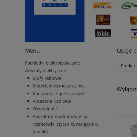
Menu
Opcje p
Podkładki elektroizolacyjne
Producen
Artykuły elektryczne
Mufy kablowe
Materiały termokurczliwe
Wyłączn
Końcówki , złączki , zaciski
Akcesoria Kablowe
Oświetlenie
Aparatura modułowa (e-sy,
różnicówki, styczniki, rozłączniki,
lampki)