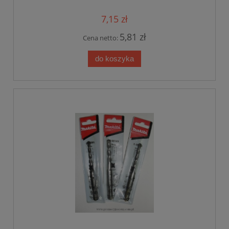
7,15 zł
5,81 zł
Cena netto:
do koszyka