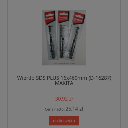
Wiertło SDS PLUS 16x460mm (D-16287)
MAKITA
30,92 zł
25,14 zł
Cena netto:
do koszyka