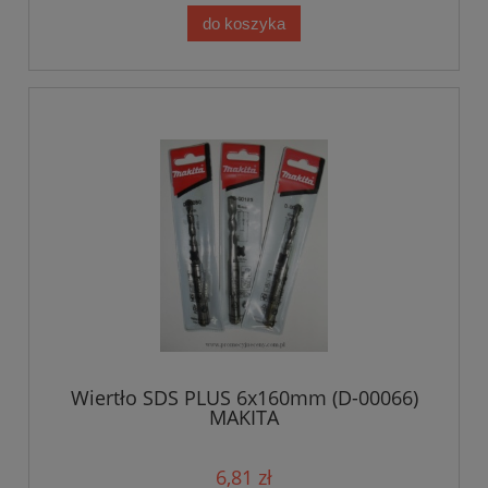
do koszyka
Wiertło SDS PLUS 6x160mm (D-00066)
MAKITA
6,81 zł