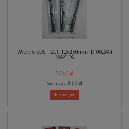
Wiertło SDS PLUS 12x260mm (D-00240)
MAKITA
10,57 zł
8,59 zł
Cena netto:
do koszyka