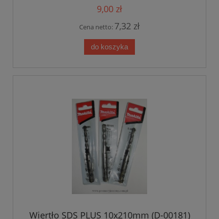
9,00 zł
7,32 zł
Cena netto:
do koszyka
Wiertło SDS PLUS 10x210mm (D-00181)