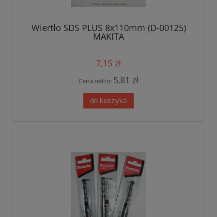
Wiertło SDS PLUS 8x110mm (D-00125)
MAKITA
7,15 zł
5,81 zł
Cena netto:
do koszyka