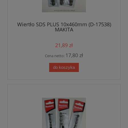
Wiertło SDS PLUS 10x460mm (D-17538)
MAKITA
21,89 zł
17,80 zł
Cena netto:
do koszyka