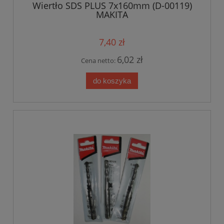
Wiertło SDS PLUS 7x160mm (D-00119)
MAKITA
7,40 zł
6,02 zł
Cena netto:
do koszyka