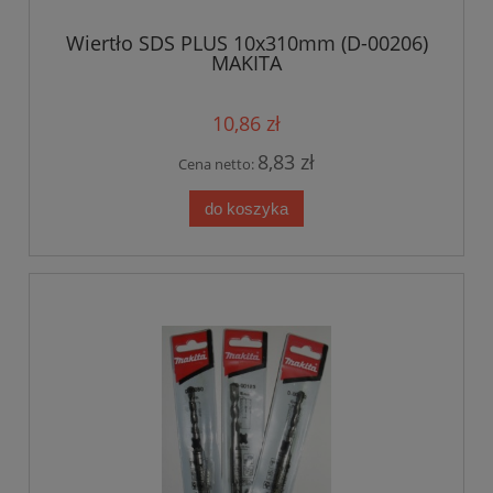
Wiertło SDS PLUS 10x310mm (D-00206)
MAKITA
10,86 zł
8,83 zł
Cena netto:
do koszyka