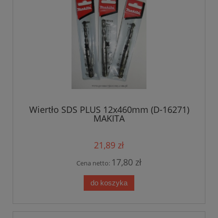
Wiertło SDS PLUS 12x460mm (D-16271)
MAKITA
21,89 zł
17,80 zł
Cena netto:
do koszyka