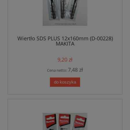
Wiertło SDS PLUS 12x160mm (D-00228)
MAKITA
9,20 zł
7,48 zł
Cena netto:
do koszyka