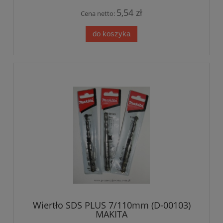
5,54 zł
Cena netto:
do koszyka
Wiertło SDS PLUS 7/110mm (D-00103)
MAKITA