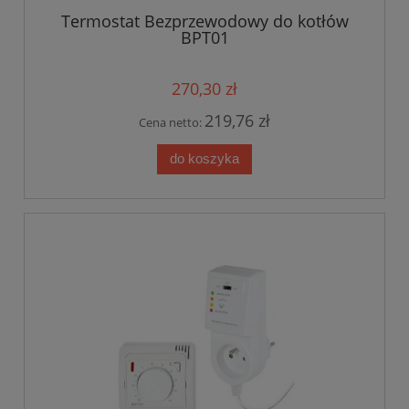
Termostat Bezprzewodowy do kotłów
BPT01
270,30 zł
219,76 zł
Cena netto:
do koszyka