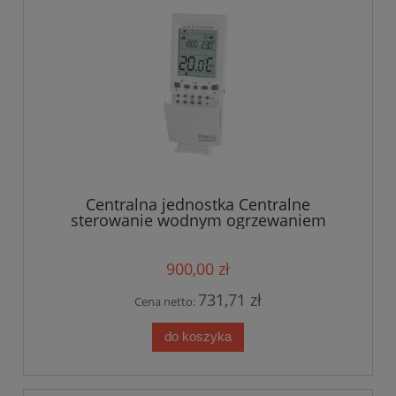
Centralna jednostka Centralne
sterowanie wodnym ogrzewaniem
podłogowym 30(+2) strefy PT41-CJ
900,00 zł
731,71 zł
Cena netto:
do koszyka