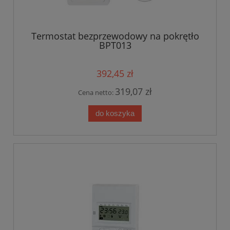
Termostat bezprzewodowy na pokrętło
BPT013
392,45 zł
319,07 zł
Cena netto:
do koszyka