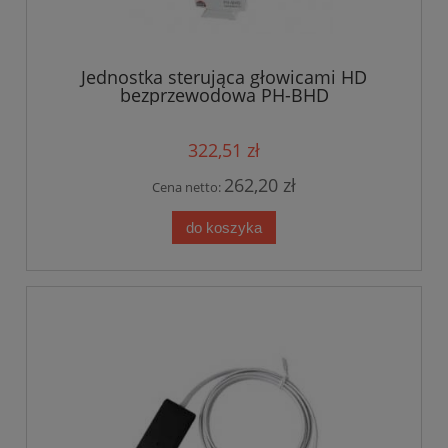
Jednostka sterująca głowicami HD
bezprzewodowa PH-BHD
322,51 zł
262,20 zł
Cena netto:
do koszyka