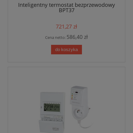
Inteligentny termostat bezprzewodowy
BPT37
721,27 zł
586,40 zł
Cena netto:
do koszyka