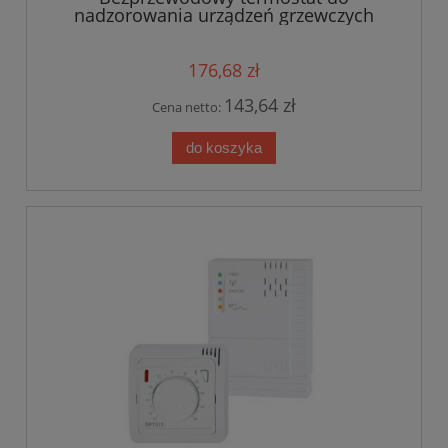
nadzorowania urządzeń grzewczych
BPT710
176,68 zł
143,64 zł
Cena netto:
do koszyka