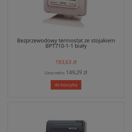
Bezprzewodowy termostat ze stojakiem
BPT710-1-1 biały
183,63 zł
149,29 zł
Cena netto:
do koszyka