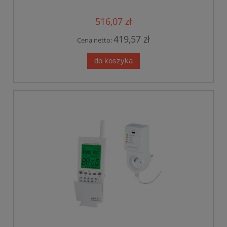
516,07 zł
419,57 zł
Cena netto:
do koszyka