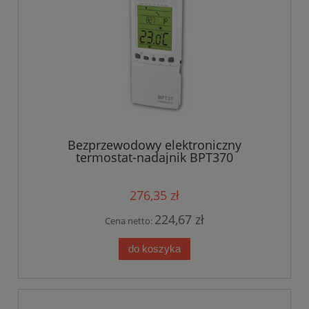
Bezprzewodowy elektroniczny
termostat-nadajnik BPT370
276,35 zł
224,67 zł
Cena netto:
do koszyka