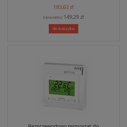
183,63 zł
149,29 zł
Cena netto:
do koszyka
Bezprzewodowy termostat do