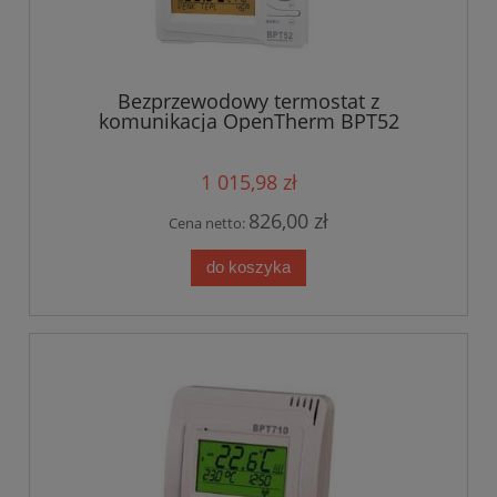
Bezprzewodowy termostat z
komunikacja OpenTherm BPT52
1 015,98 zł
826,00 zł
Cena netto:
do koszyka