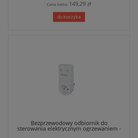
149,29 zł
Cena netto:
do koszyka
Bezprzewodowy odbiornik do
sterowania elektrycznym ogrzewaniem -
wtykowy do gniazda BPT003