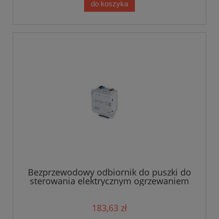
do koszyka
Bezprzewodowy odbiornik do puszki do
sterowania elektrycznym ogrzewaniem
BPT001
183,63 zł