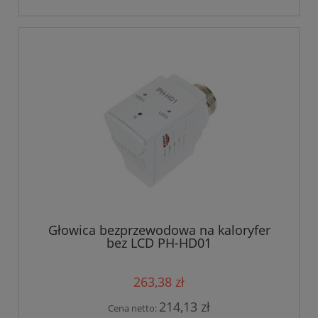
Głowica bezprzewodowa na kaloryfer
bez LCD PH-HD01
263,38 zł
214,13 zł
Cena netto: