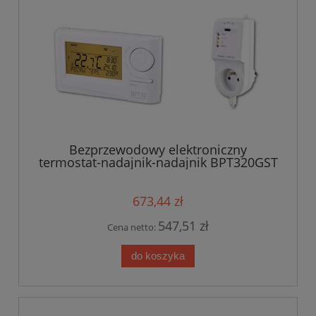
Bezprzewodowy elektroniczny
termostat-nadajnik-nadajnik BPT320GST
673,44 zł
547,51 zł
Cena netto:
do koszyka