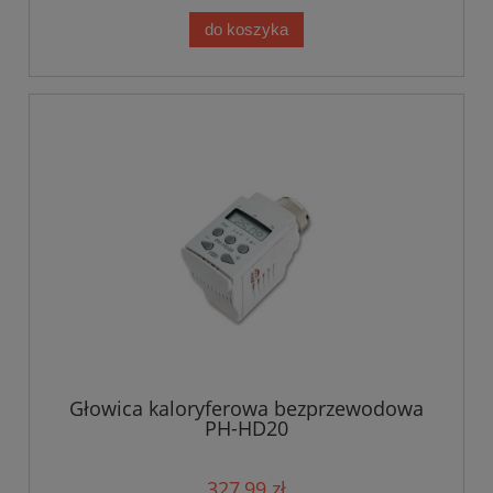
do koszyka
Głowica kaloryferowa bezprzewodowa
PH-HD20
327,99 zł