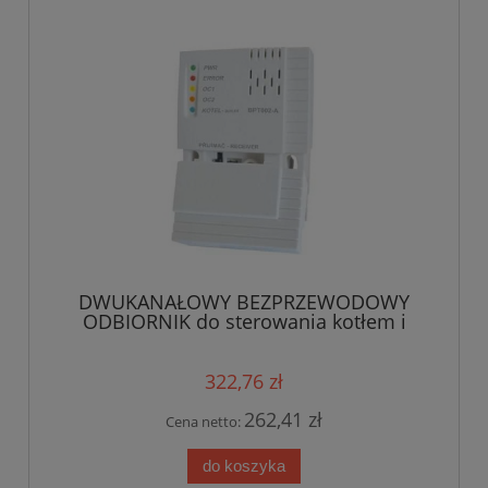
DWUKANAŁOWY BEZPRZEWODOWY
ODBIORNIK do sterowania kotłem i
dwoma pompami naścienny BPT002-A
322,76 zł
262,41 zł
Cena netto:
do koszyka