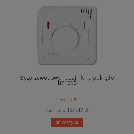
Bezprzewodowy nadajnik na pokrętło
BPT010
153,10 zł
124,47 zł
Cena netto:
do koszyka