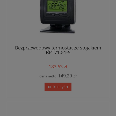
Bezprzewodowy termostat ze stojakiem
BPT710-1-5
183,63 zł
149,29 zł
Cena netto:
do koszyka