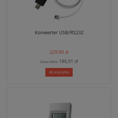
Konwerter USB/RS232
229,90 zł
186,91 zł
Cena netto:
do koszyka