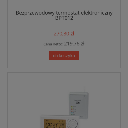
Bezprzewodowy termostat elektroniczny
BPT012
270,30 zł
219,76 zł
Cena netto:
do koszyka