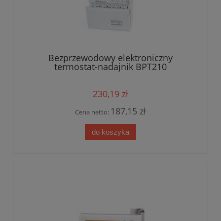
Bezprzewodowy elektroniczny
termostat-nadajnik BPT210
230,19 zł
187,15 zł
Cena netto:
do koszyka