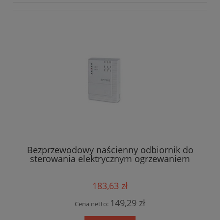
Bezprzewodowy naścienny odbiornik do
sterowania elektrycznym ogrzewaniem
BPT002
183,63 zł
149,29 zł
Cena netto: