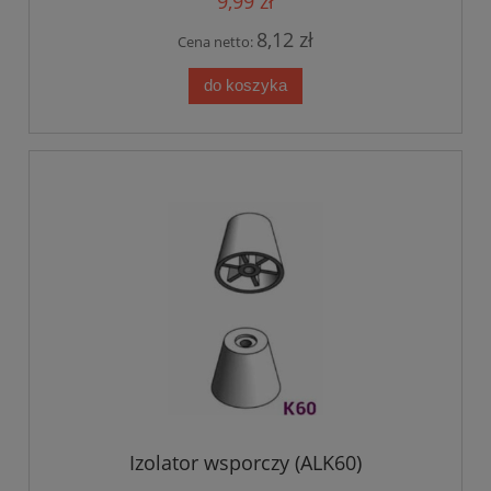
9,99 zł
8,12 zł
Cena netto:
do koszyka
Izolator wsporczy (ALK60)