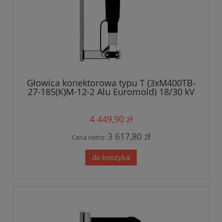
Głowica konektorowa typu T (3xM400TB-
27-185(K)M-12-2 Alu Euromold) 18/30 kV
4 449,90 zł
3 617,80 zł
Cena netto:
do koszyka