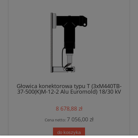
Głowica konektorowa typu T (3xM440TB-
37-500(K)M-12-2 Alu Euromold) 18/30 kV
8 678,88 zł
7 056,00 zł
Cena netto:
do koszyka