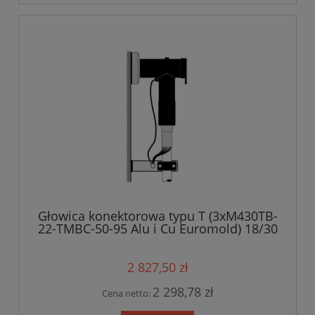
Głowica konektorowa typu T (3xM430TB-
22-TMBC-50-95 Alu i Cu Euromold) 18/30
kV
2 827,50 zł
2 298,78 zł
Cena netto: