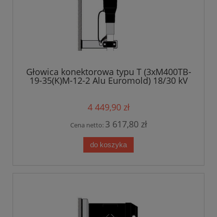
Głowica konektorowa typu T (3xM400TB-
19-35(K)M-12-2 Alu Euromold) 18/30 kV
4 449,90 zł
3 617,80 zł
Cena netto:
do koszyka