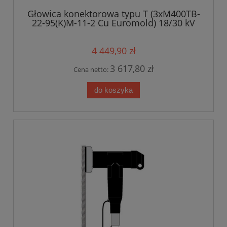
Głowica konektorowa typu T (3xM400TB-
22-95(K)M-11-2 Cu Euromold) 18/30 kV
4 449,90 zł
3 617,80 zł
Cena netto:
do koszyka