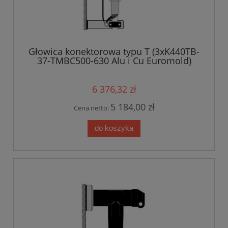
Głowica konektorowa typu T (3xK440TB-
37-TMBC500-630 Alu i Cu Euromold)
12/20 kV
6 376,32 zł
5 184,00 zł
Cena netto:
do koszyka