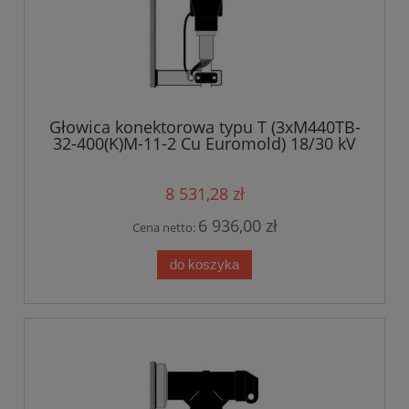
Głowica konektorowa typu T (3xM440TB-
32-400(K)M-11-2 Cu Euromold) 18/30 kV
8 531,28 zł
6 936,00 zł
Cena netto:
do koszyka