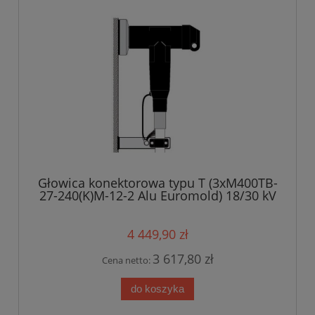
Głowica konektorowa typu T (3xM400TB-
27-240(K)M-12-2 Alu Euromold) 18/30 kV
4 449,90 zł
3 617,80 zł
Cena netto:
do koszyka