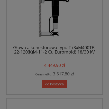
Głowica konektorowa typu T (3xM400TB-
22-120(K)M-11-2 Cu Euromold) 18/30 kV
4 449,90 zł
3 617,80 zł
Cena netto:
do koszyka