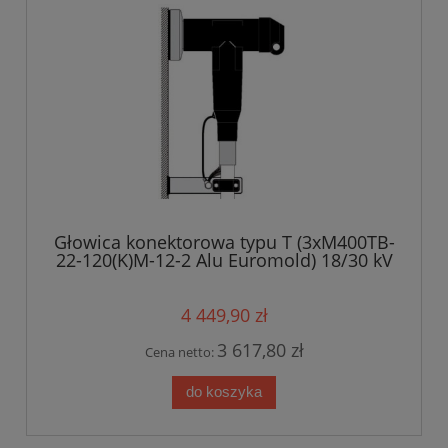
Głowica konektorowa typu T (3xM400TB-
22-120(K)M-12-2 Alu Euromold) 18/30 kV
4 449,90 zł
3 617,80 zł
Cena netto:
do koszyka