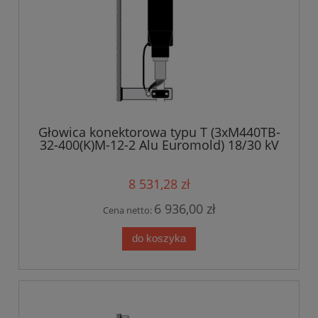
Głowica konektorowa typu T (3xM440TB-
32-400(K)M-12-2 Alu Euromold) 18/30 kV
8 531,28 zł
6 936,00 zł
Cena netto:
do koszyka