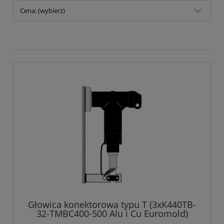
Cena: (wybierz)
Głowica konektorowa typu T (3xK440TB-
32-TMBC400-500 Alu i Cu Euromold)
18/30 kV