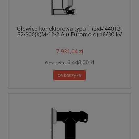
Głowica konektorowa typu T (3xM440TB-
32-300(K)M-12-2 Alu Euromold) 18/30 kV
7 931,04 zł
6 448,00 zł
Cena netto:
do koszyka