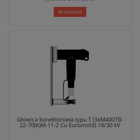
do koszyka
Głowica konektorowa typu T (3xM400TB-
22-70(K)M-11-2 Cu Euromold) 18/30 kV