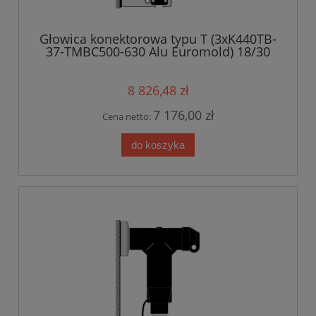
Głowica konektorowa typu T (3xK440TB-
37-TMBC500-630 Alu Euromold) 18/30
kV
8 826,48 zł
7 176,00 zł
Cena netto:
do koszyka