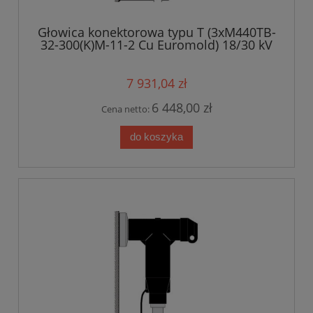
Głowica konektorowa typu T (3xM440TB-
32-300(K)M-11-2 Cu Euromold) 18/30 kV
7 931,04 zł
6 448,00 zł
Cena netto:
do koszyka