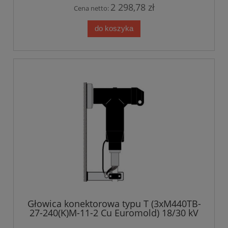
2 298,78 zł
Cena netto:
do koszyka
Głowica konektorowa typu T (3xM440TB-
27-240(K)M-11-2 Cu Euromold) 18/30 kV