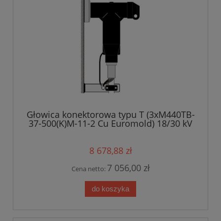
Głowica konektorowa typu T (3xM440TB-
37-500(K)M-11-2 Cu Euromold) 18/30 kV
8 678,88 zł
7 056,00 zł
Cena netto:
do koszyka