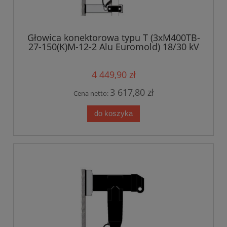
Głowica konektorowa typu T (3xM400TB-
27-150(K)M-12-2 Alu Euromold) 18/30 kV
4 449,90 zł
3 617,80 zł
Cena netto:
do koszyka