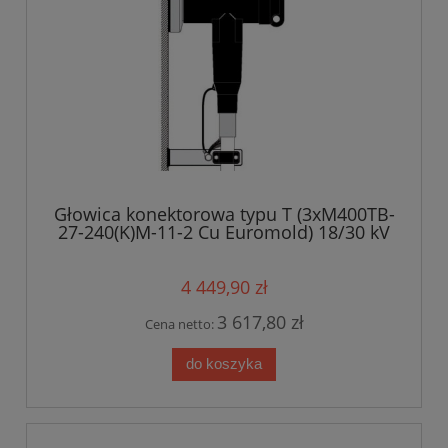
Głowica konektorowa typu T (3xM400TB-
27-240(K)M-11-2 Cu Euromold) 18/30 kV
4 449,90 zł
3 617,80 zł
Cena netto:
do koszyka