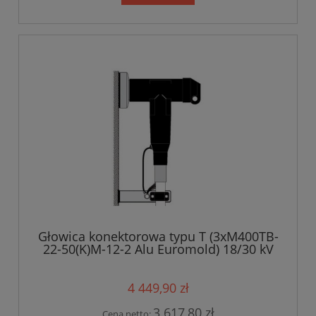
Głowica konektorowa typu T (3xM400TB-
22-50(K)M-12-2 Alu Euromold) 18/30 kV
4 449,90 zł
3 617,80 zł
Cena netto: