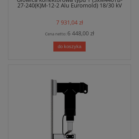
27-240(K)M-12-2 Alu Euromold) 18/30 kV
7 931,04 zł
6 448,00 zł
Cena netto:
do koszyka