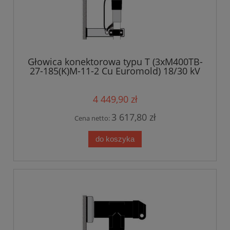
Głowica konektorowa typu T (3xM400TB-
27-185(K)M-11-2 Cu Euromold) 18/30 kV
4 449,90 zł
3 617,80 zł
Cena netto:
do koszyka