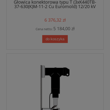
Głowica konektorowa typu T (3xK440TB-
37-630(K)M-11-2 Cu Euromold) 12/20 kV
6 376,32 zł
5 184,00 zł
Cena netto:
do koszyka