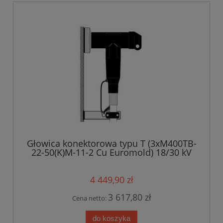
Głowica konektorowa typu T (3xM400TB-
22-50(K)M-11-2 Cu Euromold) 18/30 kV
4 449,90 zł
3 617,80 zł
Cena netto:
do koszyka