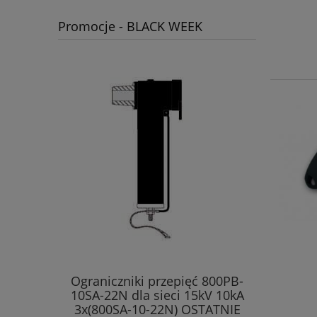
Promocje - BLACK WEEK
Ograniczniki przepięć 800PB-
10SA-22N dla sieci 15kV 10kA
3x(800SA-10-22N) OSTATNIE