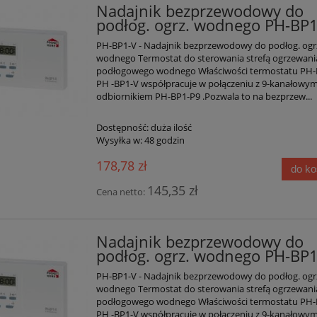
Nadajnik bezprzewodowy do
podłog. ogrz. wodnego PH-BP1
PH-BP1-V - Nadajnik bezprzewodowy do podłog. ogr
wodnego Termostat do sterowania strefą ogrzewani
podłogowego wodnego Właściwości termostatu PH-
PH -BP1-V współpracuje w połączeniu z 9-kanałowy
odbiornikiem PH-BP1-P9 .Pozwala to na bezprzew...
Dostępność:
duża ilość
Wysyłka w:
48 godzin
178,78 zł
do k
145,35 zł
Cena netto:
Nadajnik bezprzewodowy do
podłog. ogrz. wodnego PH-BP1
PH-BP1-V - Nadajnik bezprzewodowy do podłog. ogr
wodnego Termostat do sterowania strefą ogrzewani
podłogowego wodnego Właściwości termostatu PH-
PH -BP1-V współpracuje w połączeniu z 9-kanałowy