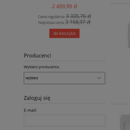
SZTUKI !!!
2 499,99 zł
3 335,76 zł
Cena regularna:
3 168,97 zł
Najniższa cena:
do koszyka
Producenci
Wybierz producenta
Zaloguj się
E-mail: