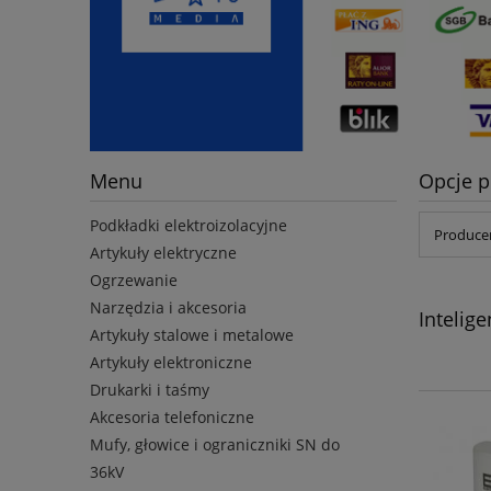
Menu
Opcje p
Podkładki elektroizolacyjne
Producen
Artykuły elektryczne
Ogrzewanie
Narzędzia i akcesoria
Inteli
Artykuły stalowe i metalowe
Artykuły elektroniczne
Drukarki i taśmy
Akcesoria telefoniczne
Mufy, głowice i ograniczniki SN do
36kV