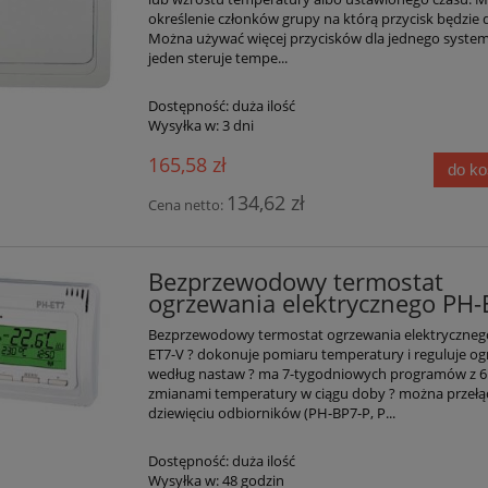
określenie członków grupy na którą przycisk będzie d
Można używać więcej przycisków dla jednego system
jeden steruje tempe...
Dostępność:
duża ilość
Wysyłka w:
3 dni
165,58 zł
do k
134,62 zł
Cena netto:
Bezprzewodowy termostat
ogrzewania elektrycznego PH-
Bezprzewodowy termostat ogrzewania elektryczneg
ET7-V ? dokonuje pomiaru temperatury i reguluje o
według nastaw ? ma 7-tygodniowych programów z 6
zmianami temperatury w ciągu doby ? można przełą
dziewięciu odbiorników (PH-BP7-P, P...
Dostępność:
duża ilość
Wysyłka w:
48 godzin