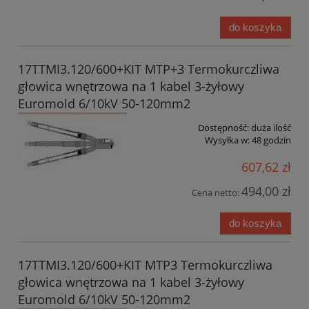
do koszyka
17TTMI3.120/600+KIT MTP+3 Termokurczliwa
głowica wnętrzowa na 1 kabel 3-żyłowy
Euromold 6/10kV 50-120mm2
Dostępność:
duża ilość
Wysyłka w:
48 godzin
607,62 zł
494,00 zł
Cena netto:
do koszyka
17TTMI3.120/600+KIT MTP3 Termokurczliwa
głowica wnętrzowa na 1 kabel 3-żyłowy
Euromold 6/10kV 50-120mm2