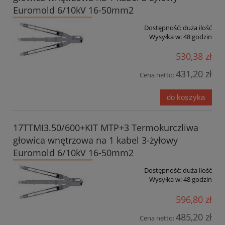
Euromold 6/10kV 16-50mm2
Dostępność:
duża ilość
Wysyłka w:
48 godzin
530,38 zł
431,20 zł
Cena netto:
do koszyka
17TTMI3.50/600+KIT MTP+3 Termokurczliwa
głowica wnętrzowa na 1 kabel 3-żyłowy
Euromold 6/10kV 16-50mm2
Dostępność:
duża ilość
Wysyłka w:
48 godzin
596,80 zł
485,20 zł
Cena netto: