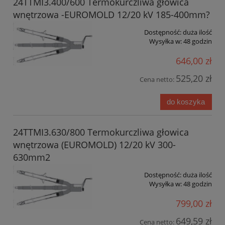
24TTMI3.400/600 Termokurczliwa głowica
wnętrzowa -EUROMOLD 12/20 kV 185-400mm?
Dostępność:
duża ilość
Wysyłka w:
48 godzin
646,00 zł
525,20 zł
Cena netto:
do koszyka
24TTMI3.630/800 Termokurczliwa głowica
wnętrzowa (EUROMOLD) 12/20 kV 300-
630mm2
Dostępność:
duża ilość
Wysyłka w:
48 godzin
799,00 zł
649,59 zł
Cena netto: