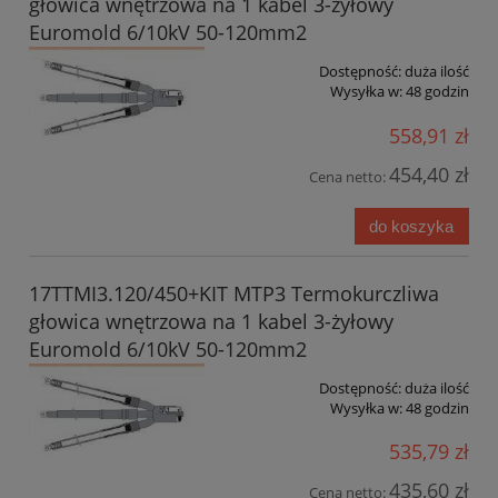
głowica wnętrzowa na 1 kabel 3-żyłowy
Euromold 6/10kV 50-120mm2
Dostępność:
duża ilość
Wysyłka w:
48 godzin
558,91 zł
454,40 zł
Cena netto:
do koszyka
17TTMI3.120/450+KIT MTP3 Termokurczliwa
głowica wnętrzowa na 1 kabel 3-żyłowy
Euromold 6/10kV 50-120mm2
Dostępność:
duża ilość
Wysyłka w:
48 godzin
535,79 zł
435,60 zł
Cena netto: