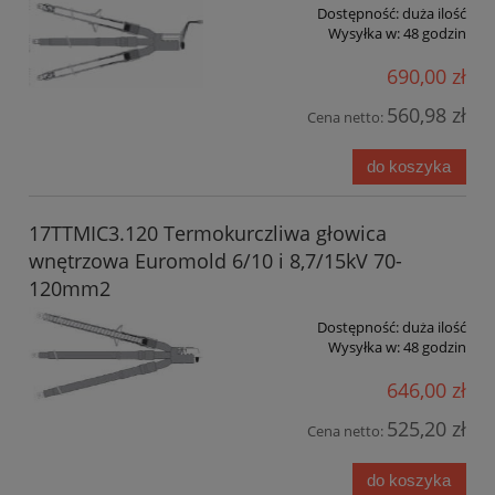
Dostępność:
duża ilość
Wysyłka w:
48 godzin
690,00 zł
560,98 zł
Cena netto:
do koszyka
17TTMIC3.120 Termokurczliwa głowica
wnętrzowa Euromold 6/10 i 8,7/15kV 70-
120mm2
Dostępność:
duża ilość
Wysyłka w:
48 godzin
646,00 zł
525,20 zł
Cena netto:
do koszyka