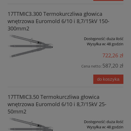
17TTMIC3.300 Termokurczliwa głowica
wnętrzowa Euromold 6/10 i 8,7/15kV 150-
300mm2
Dostępność:
duża ilość
Wysyłka w:
48 godzin
722,26 zł
587,20 zł
Cena netto:
do koszyka
17TTMIC3.50 Termokurczliwa głowica
wnętrzowa Euromold 6/10 i 8,7/15kV 25-
50mm2
Dostępność:
duża ilość
Wysyłka w:
48 godzin