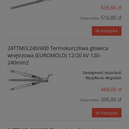
635,66 zł
516,80 zł
Cena netto:
do koszyka
24TTMI3.240/600 Termokurczliwa głowica
wnętrzowa (EUROMOLD) 12/20 kV 120-
240mm2
Dostępność:
duża ilość
Wysyłka w:
48 godzin
488,06 zł
396,80 zł
Cena netto:
do koszyka