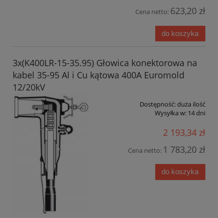
623,20 zł
Cena netto:
do koszyka
3x(K400LR-15-35.95) Głowica konektorowa na
kabel 35-95 Al i Cu kątowa 400A Euromold
12/20kV
Dostępność:
duża ilość
Wysyłka w:
14 dni
2 193,34 zł
1 783,20 zł
Cena netto:
do koszyka