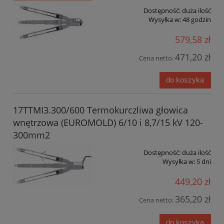
Dostępność:
duża ilość
Wysyłka w:
48 godzin
579,58 zł
471,20 zł
Cena netto:
do koszyka
17TTMI3.300/600 Termokurczliwa głowica
wnętrzowa (EUROMOLD) 6/10 i 8,7/15 kV 120-
300mm2
Dostępność:
duża ilość
Wysyłka w:
5 dni
449,20 zł
365,20 zł
Cena netto:
do koszyka