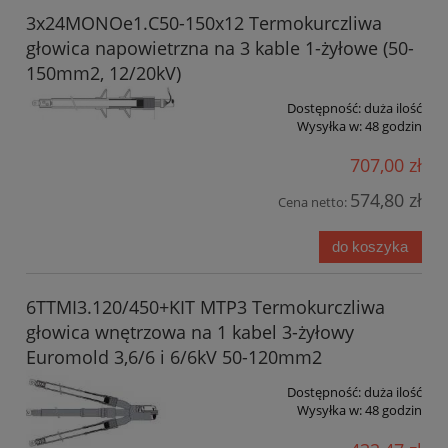
3x24MONOe1.C50-150x12 Termokurczliwa
głowica napowietrzna na 3 kable 1-żyłowe (50-
150mm2, 12/20kV)
Dostępność:
duża ilość
Wysyłka w:
48 godzin
707,00 zł
574,80 zł
Cena netto:
do koszyka
6TTMI3.120/450+KIT MTP3 Termokurczliwa
głowica wnętrzowa na 1 kabel 3-żyłowy
Euromold 3,6/6 i 6/6kV 50-120mm2
Dostępność:
duża ilość
Wysyłka w:
48 godzin