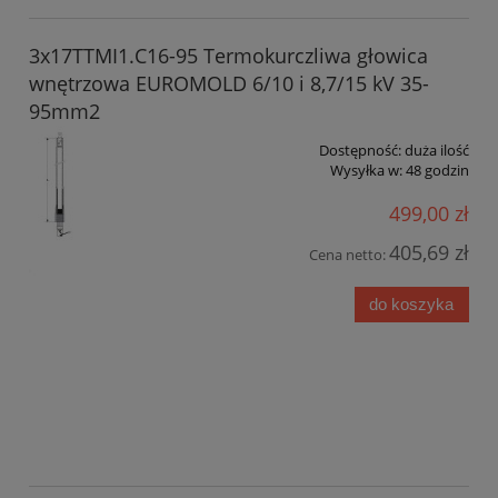
3x17TTMI1.C16-95 Termokurczliwa głowica
wnętrzowa EUROMOLD 6/10 i 8,7/15 kV 35-
95mm2
Dostępność:
duża ilość
Wysyłka w:
48 godzin
499,00 zł
405,69 zł
Cena netto:
do koszyka