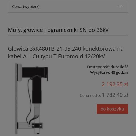
Cena: (wybierz)
Mufy, głowice i ograniczniki SN do 36kV
Głowica 3xK480TB-21-95.240 konektorowa na
kabel Al i Cu typu T Euromold 12/20kV
Dostępność:
duża ilość
Wysyłka w:
48 godzin
2 192,35 zł
1 782,40 zł
Cena netto:
do koszyka