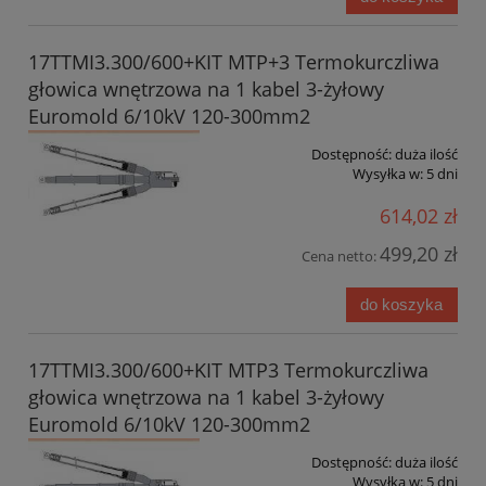
17TTMI3.300/600+KIT MTP+3 Termokurczliwa
głowica wnętrzowa na 1 kabel 3-żyłowy
Euromold 6/10kV 120-300mm2
Dostępność:
duża ilość
Wysyłka w:
5 dni
614,02 zł
499,20 zł
Cena netto:
do koszyka
17TTMI3.300/600+KIT MTP3 Termokurczliwa
głowica wnętrzowa na 1 kabel 3-żyłowy
Euromold 6/10kV 120-300mm2
Dostępność:
duża ilość
Wysyłka w:
5 dni