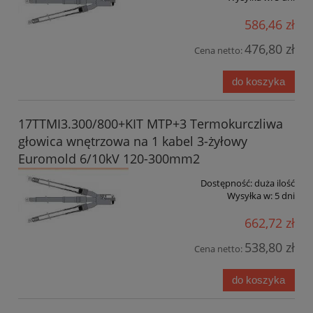
586,46 zł
476,80 zł
Cena netto:
do koszyka
17TTMI3.300/800+KIT MTP+3 Termokurczliwa
głowica wnętrzowa na 1 kabel 3-żyłowy
Euromold 6/10kV 120-300mm2
Dostępność:
duża ilość
Wysyłka w:
5 dni
662,72 zł
538,80 zł
Cena netto:
do koszyka