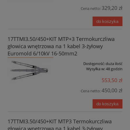
329,20 zł
Cena netto:
do koszyka
17TTMI3.50/450+KIT MTP+3 Termokurczliwa
głowica wnętrzowa na 1 kabel 3-żyłowy
Euromold 6/10kV 16-50mm2
Dostępność:
duża ilość
Wysyłka w:
48 godzin
553,50 zł
450,00 zł
Cena netto:
do koszyka
17TTMI3.50/450+KIT MTP3 Termokurczliwa
głowica wnętrzowa na 1 kabel 3-żyłowy