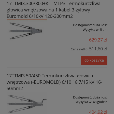
17TTMI3.300/800+KIT MTP3 Termokurczliwa
głowica wnętrzowa na 1 kabel 3-żyłowy
Euromold 6/10kV 120-300mm2
Dostępność:
duża ilość
Wysyłka w:
5 dni
629,27 zł
511,60 zł
Cena netto:
do koszyka
17TTMI3.50/450 Termokurczliwa głowica
wnętrzowa (-EUROMOLD) 6/10 i 8,7/15 kV 16-
50mm2
Dostępność:
duża ilość
Wysyłka w:
48 godzin
404,92 zł