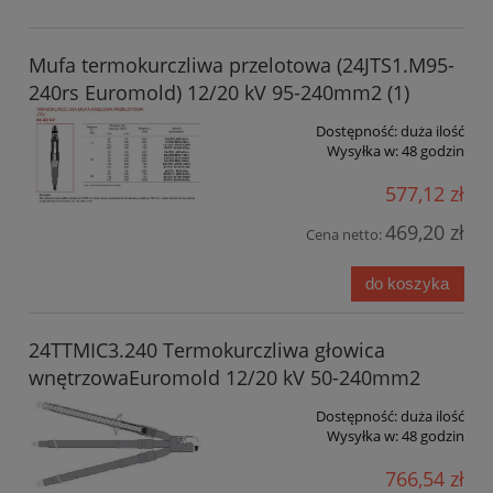
Mufa termokurczliwa przelotowa (24JTS1.M95-
240rs Euromold) 12/20 kV 95-240mm2 (1)
Dostępność:
duża ilość
Wysyłka w:
48 godzin
577,12 zł
469,20 zł
Cena netto:
do koszyka
24TTMIC3.240 Termokurczliwa głowica
wnętrzowaEuromold 12/20 kV 50-240mm2
Dostępność:
duża ilość
Wysyłka w:
48 godzin
766,54 zł