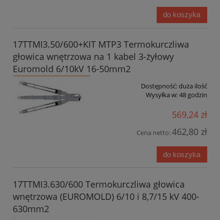
do koszyka
17TTMI3.50/600+KIT MTP3 Termokurczliwa
głowica wnętrzowa na 1 kabel 3-żyłowy
Euromold 6/10kV 16-50mm2
Dostępność:
duża ilość
Wysyłka w:
48 godzin
569,24 zł
462,80 zł
Cena netto:
do koszyka
17TTMI3.630/600 Termokurczliwa głowica
wnętrzowa (EUROMOLD) 6/10 i 8,7/15 kV 400-
630mm2