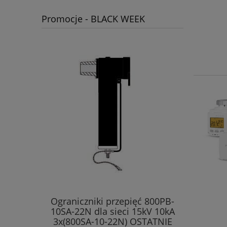
Promocje - BLACK WEEK
Ograniczniki przepięć 800PB-
10SA-22N dla sieci 15kV 10kA
3x(800SA-10-22N) OSTATNIE