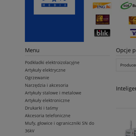
Menu
Opcje p
Podkładki elektroizolacyjne
Producen
Artykuły elektryczne
Ogrzewanie
Narzędzia i akcesoria
Inteli
Artykuły stalowe i metalowe
Artykuły elektroniczne
Drukarki i taśmy
Akcesoria telefoniczne
Mufy, głowice i ograniczniki SN do
36kV