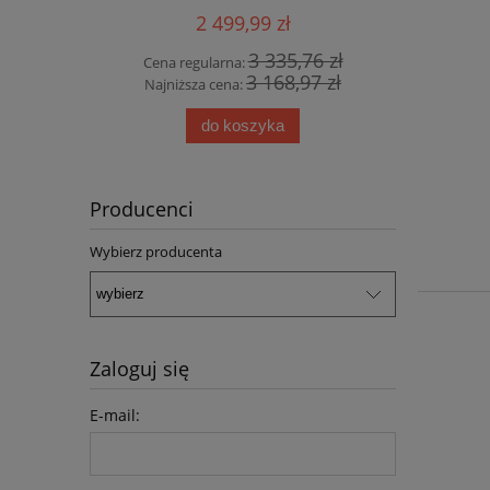
SZTUKI !!!
2 499,99 zł
3 335,76 zł
Cena regularna:
3 168,97 zł
Najniższa cena:
do koszyka
Producenci
Wybierz producenta
Zaloguj się
E-mail: