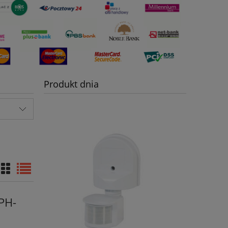
Produkt dnia
PH-