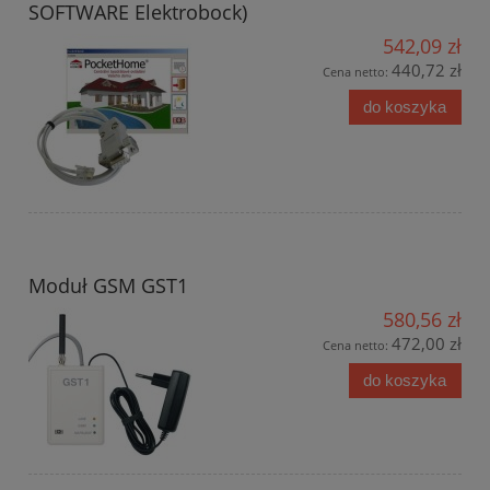
SOFTWARE Elektrobock)
542,09 zł
440,72 zł
Cena netto:
do koszyka
Moduł GSM GST1
580,56 zł
472,00 zł
Cena netto:
do koszyka