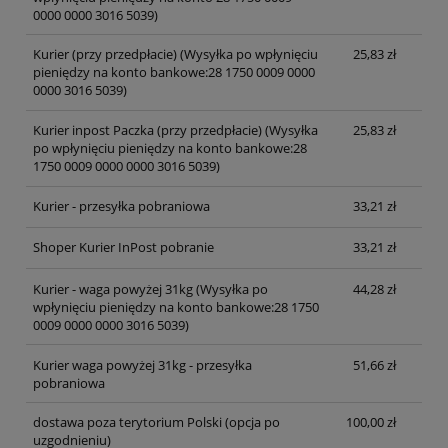
0000 0000 3016 5039)
Kurier (przy przedpłacie)
(Wysyłka po wpłynięciu
25,83 zł
pieniędzy na konto bankowe:28 1750 0009 0000
0000 3016 5039)
Kurier inpost Paczka (przy przedpłacie)
(Wysyłka
25,83 zł
po wpłynięciu pieniędzy na konto bankowe:28
1750 0009 0000 0000 3016 5039)
Kurier - przesyłka pobraniowa
33,21 zł
Shoper Kurier InPost pobranie
33,21 zł
Kurier - waga powyżej 31kg
(Wysyłka po
44,28 zł
wpłynięciu pieniędzy na konto bankowe:28 1750
0009 0000 0000 3016 5039)
Kurier waga powyżej 31kg - przesyłka
51,66 zł
pobraniowa
dostawa poza terytorium Polski (opcja po
100,00 zł
uzgodnieniu)