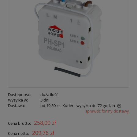
Dostępność:
duża ilość
Wysyłka w:
3 dni
Dostawa:
od 19,50 zł
- Kurier - wysyłka do 72 godzin
sprawdź formy dostawy
Cena nie zawiera ewentualnych kosztów płatności
258,00 zł
Cena brutto:
209,76 zł
Cena netto: