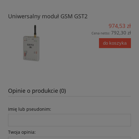
Uniwersalny moduł GSM GST2
974,53 zł
792,30 zł
Cena netto:
do koszyka
Opinie o produkcie (0)
Imię lub pseudonim:
Twoja opinia: