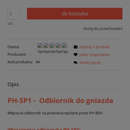
do koszyka
szt.
dodaj do przechowalni
Ocena:
zapytaj o produkt
Producent:
-
poleć znajomemu
Kod produktu:
94
dodaj opinię
Opis
PH-SP1 - Odbiornik do gniazda
Włącza el.odbiornik na polecenia wydane przez PH-BSP.
Właściwości odbiornika PH-SP1: