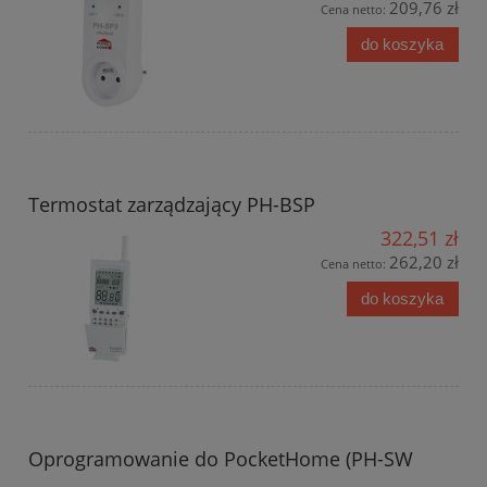
209,76 zł
Cena netto:
do koszyka
Termostat zarządzający PH-BSP
322,51 zł
262,20 zł
Cena netto:
do koszyka
Oprogramowanie do PocketHome (PH-SW