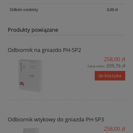
Odbiór osobisty
0,00 zł
Produkty powiązane
Odbiornik na gniazdo PH-SP2
258,00 zł
209,76 zł
Cena netto:
do koszyka
Odbiornik wtykowy do gniazda PH-SP3
258,00 zł