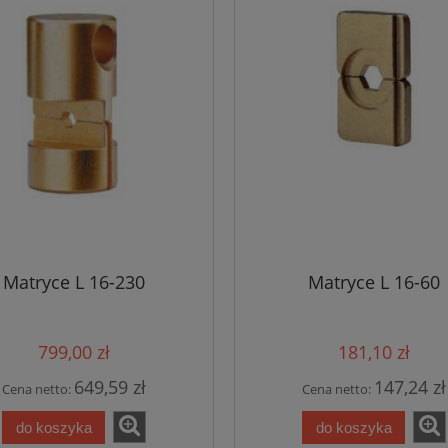
Matryce L 16-230
Matryce L 16-60
799,00 zł
181,10 zł
649,59 zł
147,24 zł
Cena netto:
Cena netto:
do koszyka
do koszyka