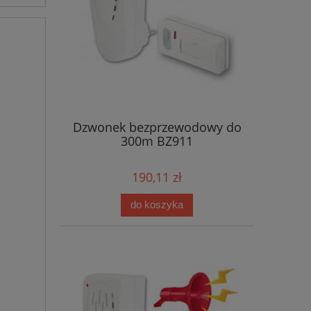
Dzwonek bezprzewodowy do
300m BZ911
190,11 zł
do koszyka