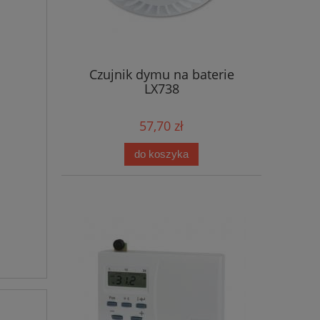
Czujnik dymu na baterie
LX738
57,70 zł
do koszyka