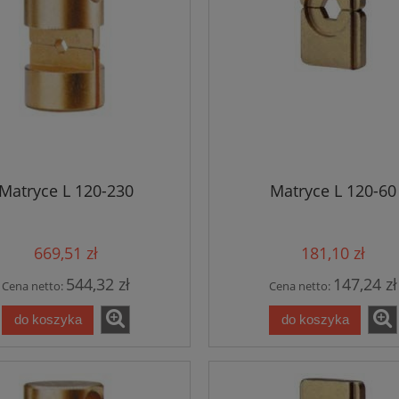
Matryce L 120-230
Matryce L 120-60
669,51 zł
181,10 zł
544,32 zł
147,24 zł
Cena netto:
Cena netto:
do koszyka
do koszyka