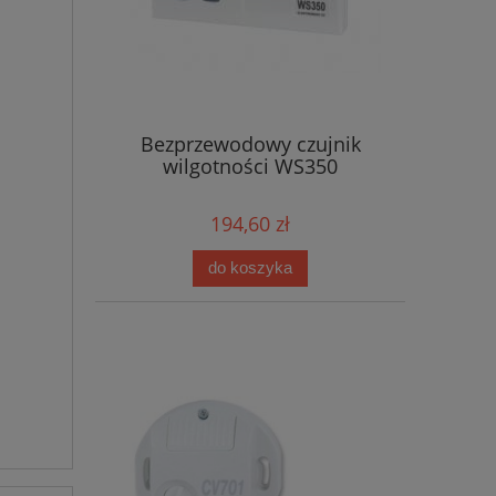
Bezprzewodowy czujnik
wilgotności WS350
194,60 zł
do koszyka