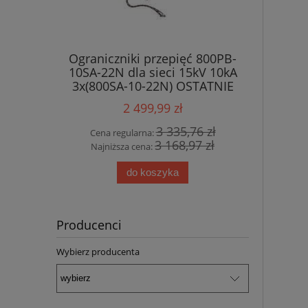
Ograniczniki przepięć 800PB-
10SA-22N dla sieci 15kV 10kA
3x(800SA-10-22N) OSTATNIE
SZTUKI !!!
2 499,99 zł
3 335,76 zł
Cena regularna:
3 168,97 zł
Najniższa cena:
do koszyka
Producenci
Wybierz producenta