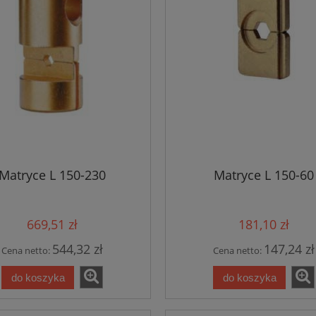
Matryce L 150-230
Matryce L 150-60
669,51 zł
181,10 zł
544,32 zł
147,24 zł
Cena netto:
Cena netto:
do koszyka
do koszyka