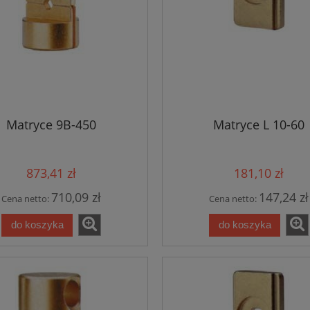
Matryce 9B-450
Matryce L 10-60
873,41 zł
181,10 zł
710,09 zł
147,24 zł
Cena netto:
Cena netto:
do koszyka
do koszyka