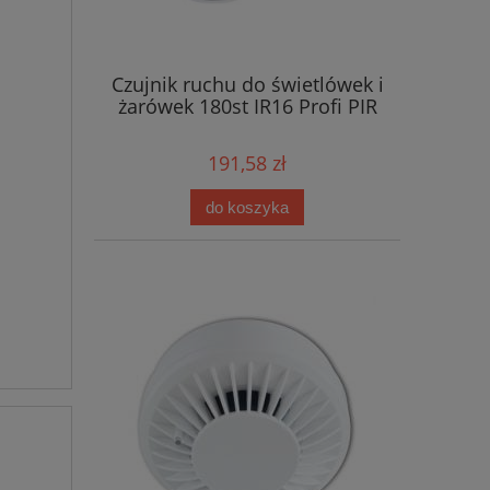
Czujnik ruchu do świetlówek i
żarówek 180st IR16 Profi PIR
191,58 zł
do koszyka