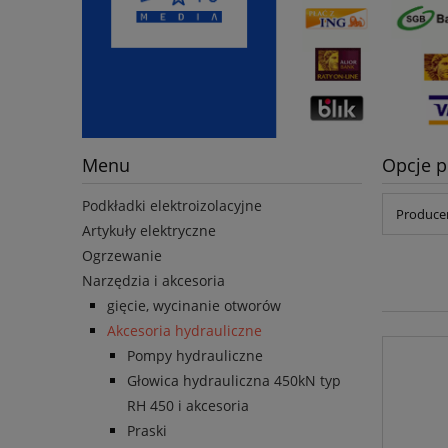
Menu
Opcje p
Podkładki elektroizolacyjne
Producen
Artykuły elektryczne
Ogrzewanie
Narzędzia i akcesoria
gięcie, wycinanie otworów
Akcesoria hydrauliczne
Pompy hydrauliczne
Głowica hydrauliczna 450kN typ
RH 450 i akcesoria
Praski