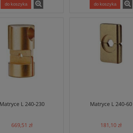
do koszyka
do koszyka
Matryce L 240-230
Matryce L 240-60
669,51 zł
181,10 zł