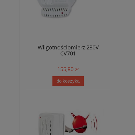
Wilgotnościomierz 230V
CV701
155,80 zł
do koszyka