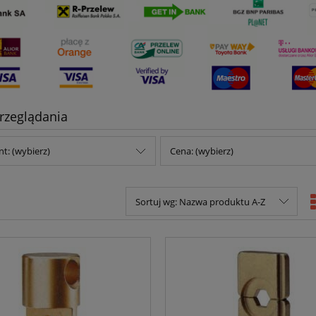
rzeglądania
t: (wybierz)
Cena: (wybierz)
Sortuj wg:
Nazwa produktu A-Z