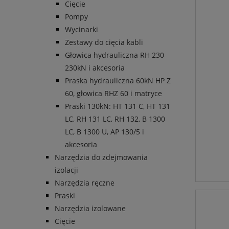
Cięcie
Pompy
Wycinarki
Zestawy do cięcia kabli
Głowica hydrauliczna RH 230
230kN i akcesoria
Praska hydrauliczna 60kN HP Z
60, głowica RHZ 60 i matryce
Praski 130kN: HT 131 C, HT 131
LC, RH 131 LC, RH 132, B 1300
LC, B 1300 U, AP 130/5 i
akcesoria
Narzędzia do zdejmowania
izolacji
Narzędzia ręczne
Praski
Narzędzia izolowane
Cięcie