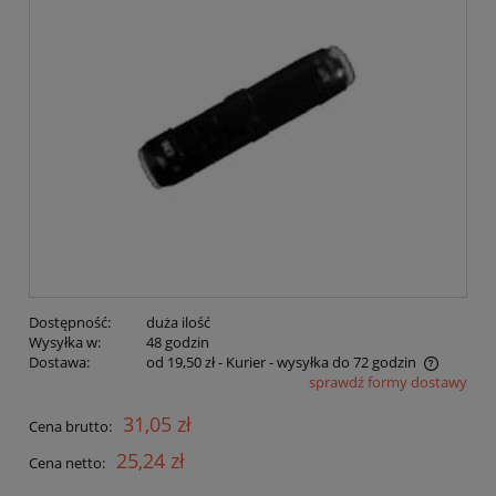
Dostępność:
duża ilość
Wysyłka w:
48 godzin
Dostawa:
od 19,50 zł
- Kurier - wysyłka do 72 godzin
sprawdź formy dostawy
Cena nie zawiera ewentualnych kosztów płatności
31,05 zł
Cena brutto:
25,24 zł
Cena netto: