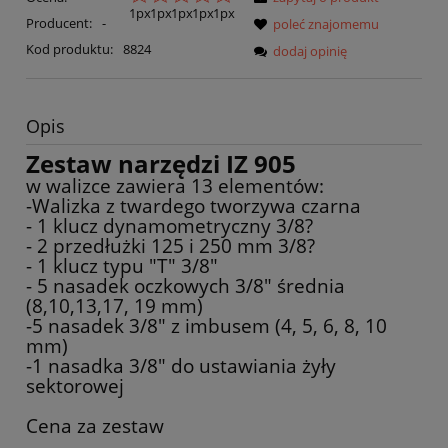
Producent:
-
poleć znajomemu
Kod produktu:
8824
dodaj opinię
Opis
Zestaw narzędzi
IZ 905
w walizce zawiera 13 elementów:
-Walizka z twardego tworzywa czarna
- 1 klucz dynamometryczny 3/8?
- 2 przedłużki 125 i 250 mm 3/8?
- 1 klucz typu "T" 3/8"
- 5 nasadek oczkowych 3/8" średnia
(8,10,13,17, 19 mm)
-5 nasadek 3/8" z imbusem (4, 5, 6, 8, 10
mm)
-1 nasadka 3/8" do ustawiania żyły
sektorowej
Cena za zestaw