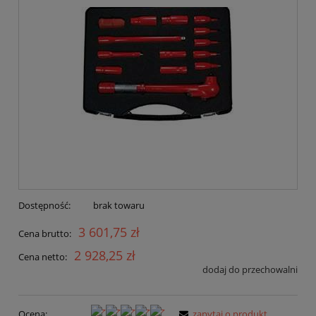
Dostępność:
brak towaru
3 601,75 zł
Cena brutto:
2 928,25 zł
Cena netto:
dodaj do przechowalni
Ocena:
zapytaj o produkt