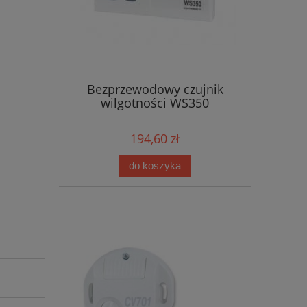
Bezprzewodowy czujnik
wilgotności WS350
194,60 zł
do koszyka