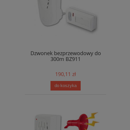
Dzwonek bezprzewodowy do
300m BZ911
190,11 zł
do koszyka