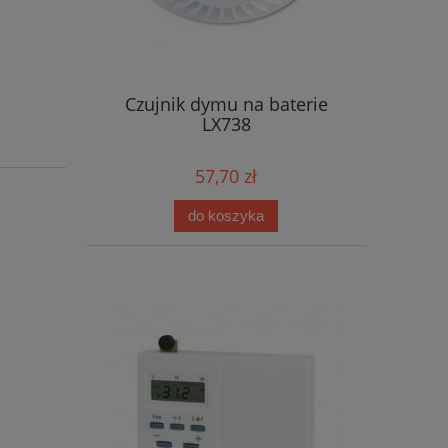
Czujnik dymu na baterie
LX738
57,70 zł
do koszyka