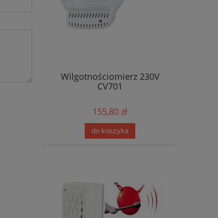
Wilgotnościomierz 230V
CV701
155,80 zł
do koszyka