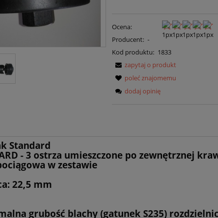
Ocena:
Producent:
-
Kod produktu:
1833
zapytaj o produkt
poleć znajomemu
dodaj opinię
k Standard
RD - 3 ostrza umieszczone po zewnętrznej kra
pociągowa w zestawie
ca: 22,5 mm
alna grubość blachy (gatunek S235) rozdzielnic