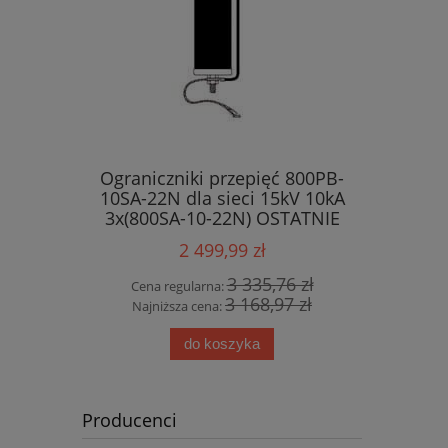
Ograniczniki przepięć 800PB-
10SA-22N dla sieci 15kV 10kA
3x(800SA-10-22N) OSTATNIE
SZTUKI !!!
2 499,99 zł
3 335,76 zł
Cena regularna:
3 168,97 zł
Najniższa cena:
do koszyka
Producenci