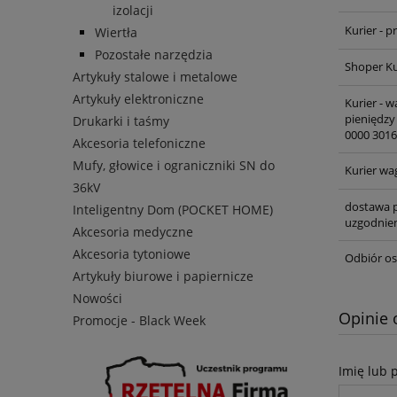
izolacji
Kurier - 
Wiertła
Pozostałe narzędzia
Shoper Ku
Artykuły stalowe i metalowe
Artykuły elektroniczne
Kurier - 
pieniędzy
Drukarki i taśmy
0000 3016
Akcesoria telefoniczne
Mufy, głowice i ograniczniki SN do
Kurier wa
36kV
dostawa p
Inteligentny Dom (POCKET HOME)
uzgodnien
Akcesoria medyczne
Akcesoria tytoniowe
Odbiór os
Artykuły biurowe i papiernicze
Nowości
Opinie 
Promocje - Black Week
Imię lub 