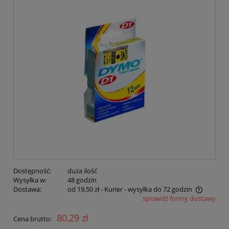
Dostępność:
duża ilość
Wysyłka w:
48 godzin
Dostawa:
od 19,50 zł
- Kurier - wysyłka do 72 godzin
sprawdź formy dostawy
Cena nie zawiera ewentualnych kosztów płatności
80,29 zł
Cena brutto: