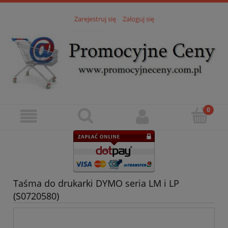
Zarejestruj się
Zaloguj się
Taśma do drukarki DYMO seria LM i LP
(S0720580)