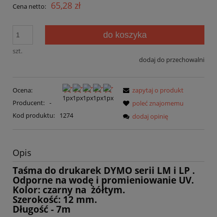
65,28 zł
Cena netto:
do koszyka
szt.
dodaj do przechowalni
Ocena:
zapytaj o produkt
Producent:
-
poleć znajomemu
Kod produktu:
1274
dodaj opinię
Opis
Taśma do drukarek DYMO serii LM i LP
.
Odporne na wodę i promieniowanie UV.
Kolor: czarny na
żółtym.
Szerokość: 12 mm.
Długość - 7m