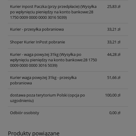
Kurier inpost Paczka (przy przedpłacie)
(Wysyłka
25,83 zł
po wpłynięciu pieniędzy na konto bankowe:28
1750 0009 0000 0000 3016 5039)
Kurier - przesyłka pobraniowa
33,21 zł
Shoper Kurier InPost pobranie
33,21 zł
Kurier - waga powyżej 31kg
(Wysyłka po
44,28 zł
wpłynięciu pieniędzy na konto bankowe:28 1750
0009 0000 0000 3016 5039)
Kurier waga powyżej 31kg - przesyłka
51,66 zł
pobraniowa
dostawa poza terytorium Polski (opcja po
100,00 zł
uzgodnieniu)
Odbiór osobisty
0,00 zł
Produkty powiązane