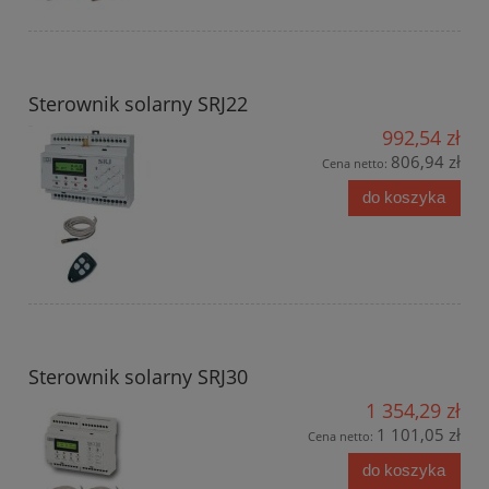
Sterownik solarny SRJ22
992,54 zł
806,94 zł
Cena netto:
do koszyka
Sterownik solarny SRJ30
1 354,29 zł
1 101,05 zł
Cena netto:
do koszyka