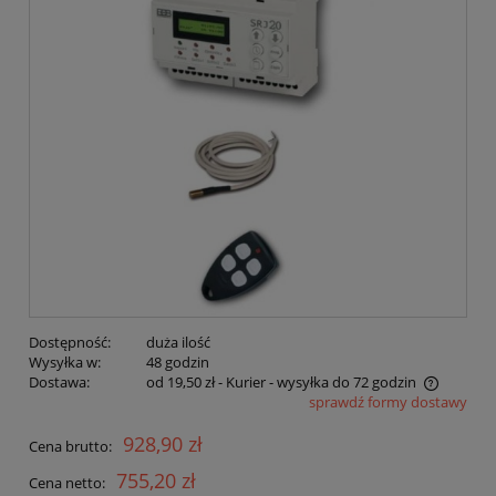
Dostępność:
duża ilość
Wysyłka w:
48 godzin
Dostawa:
od 19,50 zł
- Kurier - wysyłka do 72 godzin
sprawdź formy dostawy
Cena nie zawiera ewentualnych kosztów płatności
928,90 zł
Cena brutto:
755,20 zł
Cena netto: