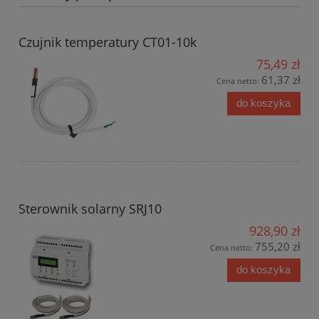
Czujnik temperatury CT01-10k
75,49 zł
61,37 zł
Cena netto:
do koszyka
Sterownik solarny SRJ10
928,90 zł
755,20 zł
Cena netto:
do koszyka