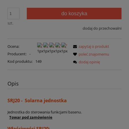
do koszyka
szt.
dodaj do przechowalni
Ocena:
zapytaj o produkt
Producent:
-
poleć znajomemu
Kod produktu:
149
dodaj opinię
Opis
SRJ20 - Solarna jednostka
Jednostka do sterowania funkcjami basenu.
Towar pod zamówienie
Właściwości SRJ20: