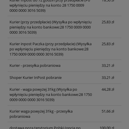
Kurier Inpost do 72 godzin przy przedpłacie
(Po
19,50 zł
wpłynięciu pieniędzy na konto 28 1750 0009
0000 0000 3016 5039)
Kurier (przy przedpłacie)
(Wysyłka po wpłynięciu
25,83 zł
pieniędzy na konto bankowe:28 1750 0009 0000
0000 3016 5039)
Kurier inpost Paczka (przy przedpłacie)
(Wysyłka
25,83 zł
po wpłynięciu pieniędzy na konto bankowe:28
1750 0009 0000 0000 3016 5039)
Kurier - przesyłka pobraniowa
33,21 zł
Shoper Kurier InPost pobranie
33,21 zł
Kurier - waga powyżej 31kg
(Wysyłka po
44,28 zł
wpłynięciu pieniędzy na konto bankowe:28 1750
0009 0000 0000 3016 5039)
Kurier waga powyżej 31kg - przesyłka
51,66 zł
pobraniowa
dostawa poza terytorium Polski (opcja po
100,00 zł