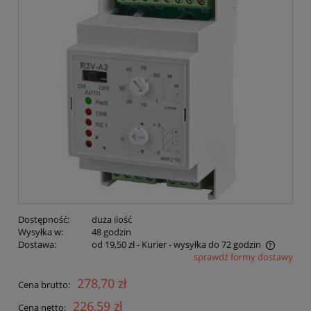
Dostępność:
duża ilość
Wysyłka w:
48 godzin
Dostawa:
od 19,50 zł
- Kurier - wysyłka do 72 godzin
sprawdź formy dostawy
Cena nie zawiera ewentualnych kosztów płatności
278,70 zł
Cena brutto:
226,59 zł
Cena netto: