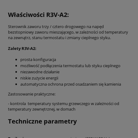
Właściwości R3V-A2:
Sterownik zaworu trzy / cztero drogowego na napęd
bezstopniowy zaworu mieszającego, w zależności od temperatury
na zewnątrz, stanu termostatu i zmiany cieplnego styku.
Zalety R3V-A2:
prosta konfiguracja
możliwość podłączenia termostatu lub styku cieplnego
niezawodne działanie
niskie zużycie energii
automatyczna ochrona przed osadzaniem się kamienia
Zastosowanie praktyczne:
- kontrola temperatury systemu grzewczego w zależności od
temperatury zewnętrznej, w domach
Techniczne
parametry