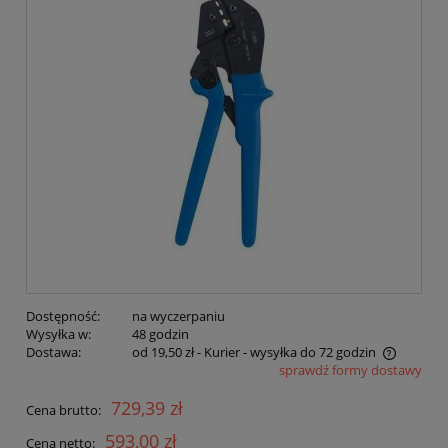
Dostępność:
na wyczerpaniu
Wysyłka w:
48 godzin
Dostawa:
od 19,50 zł
- Kurier - wysyłka do 72 godzin
sprawdź formy dostawy
Cena nie zawiera ewentualnych kosztów płatności
729,39 zł
Cena brutto:
593,00 zł
Cena netto: