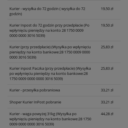
Kurier - wysyłka do 72 godzin
( wysyłka do 72
19,50 zł
godzin)
Kurier Inpost do 72 godzin przy przedpłacie
(Po
19,50 zł
wpłynięciu pieniędzy na konto 28 1750 0009
0000 0000 3016 5039)
Kurier (przy przedpłacie)
(Wysyłka po wpłynięciu
25,83 zł
pieniędzy na konto bankowe:28 1750 0009 0000
0000 3016 5039)
Kurier inpost Paczka (przy przedpłacie)
(Wysyłka
25,83 zł
po wpłynięciu pieniędzy na konto bankowe:28
1750 0009 0000 0000 3016 5039)
Kurier - przesyłka pobraniowa
33,21 zł
Shoper Kurier InPost pobranie
33,21 zł
Kurier - waga powyżej 31kg
(Wysyłka po
44,28 zł
wpłynięciu pieniędzy na konto bankowe:28 1750
0009 0000 0000 3016 5039)