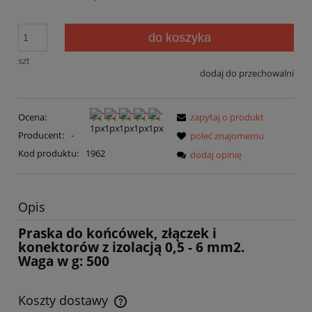
do koszyka
szt
dodaj do przechowalni
Ocena:
zapytaj o produkt
Producent:
-
poleć znajomemu
Kod produktu:
1962
dodaj opinię
Opis
Praska do końcówek, złączek i
konektorów z izolacją 0,5 - 6 mm2.
Waga w g: 500
Koszty dostawy
Cena nie zawiera ewentualnych kosztów płatności