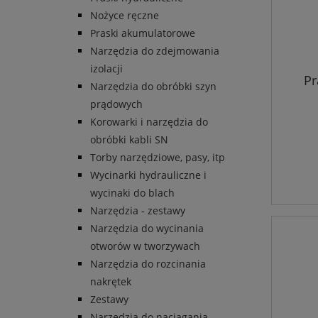
Nożyce ręczne
Praski akumulatorowe
Narzędzia do zdejmowania
izolacji
Pr
Narzędzia do obróbki szyn
prądowych
Korowarki i narzędzia do
obróbki kabli SN
Torby narzędziowe, pasy, itp
Wycinarki hydrauliczne i
wycinaki do blach
Narzędzia - zestawy
Narzędzia do wycinania
otworów w tworzywach
Narzędzia do rozcinania
nakrętek
Zestawy
Narzędzia do naciągania