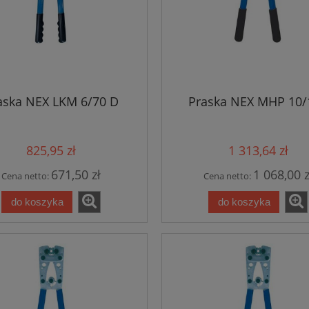
aska NEX LKM 6/70 D
Praska NEX MHP 10/
825,95 zł
1 313,64 zł
671,50 zł
1 068,00 z
Cena netto:
Cena netto:
do koszyka
do koszyka