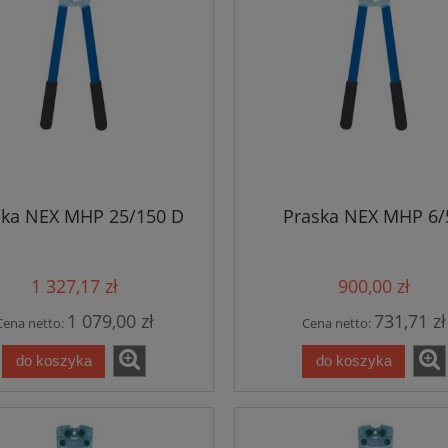
ska NEX MHP 25/150 D
Praska NEX MHP 6/
1 327,17 zł
900,00 zł
1 079,00 zł
731,71 zł
Cena netto:
Cena netto:
do koszyka
do koszyka