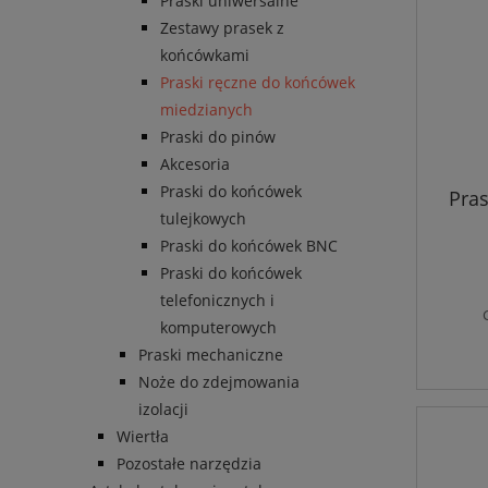
Praski uniwersalne
Zestawy prasek z
końcówkami
Praski ręczne do końcówek
miedzianych
Praski do pinów
Akcesoria
Praski do końcówek
Pra
tulejkowych
Praski do końcówek BNC
Praski do końcówek
telefonicznych i
komputerowych
Praski mechaniczne
Noże do zdejmowania
izolacji
Wiertła
Pozostałe narzędzia