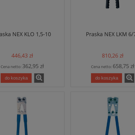
aska NEX KLO 1,5-10
Praska NEX LKM 6/
446,43 zł
810,26 zł
362,95 zł
658,75 zł
Cena netto:
Cena netto:
do koszyka
do koszyka