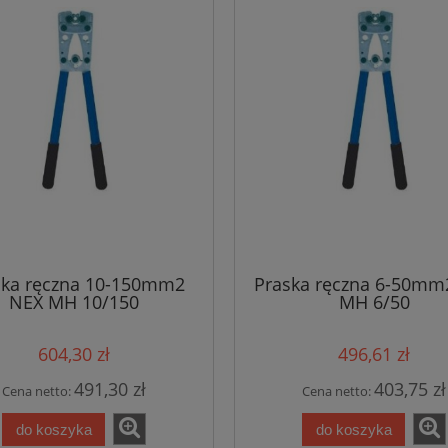
ska ręczna 10-150mm2
Praska ręczna 6-50mm
NEX MH 10/150
MH 6/50
604,30 zł
496,61 zł
491,30 zł
403,75 zł
Cena netto:
Cena netto:
do koszyka
do koszyka