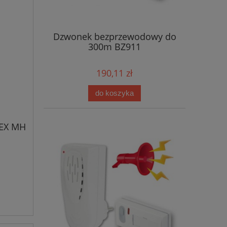
Dzwonek bezprzewodowy do
300m BZ911
190,11 zł
do koszyka
NEX MH