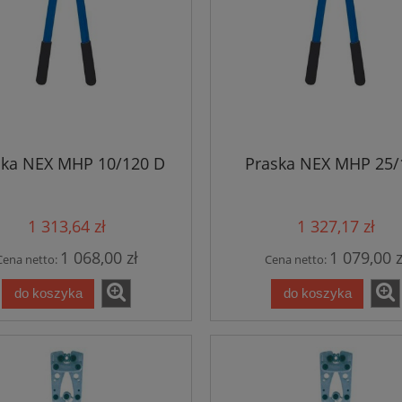
ska NEX MHP 10/120 D
Praska NEX MHP 25/
1 313,64 zł
1 327,17 zł
1 068,00 zł
1 079,00 z
Cena netto:
Cena netto:
do koszyka
do koszyka