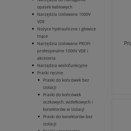
opasek kablowych
Narzędzia izolowane 1000V
VDE
Nożyce hydrauliczne i głowice
tnące
Pr
Narzędzia Izolowane PROFI
profesjonalne 1000V VDE i
akcesoria
Narzędzia wielofunkcyjne
Praski ręczne
Praski do końcówek bez
izolacji
Praski do końcówek
oczkowych, widełkowych i
konektorów w izolacji
Praski do konektorów bez
izolacji