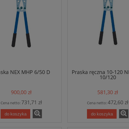
aska NEX MHP 6/50 D
Praska ręczna 10-120 
10/120
900,00 zł
581,30 zł
731,71 zł
472,60 zł
Cena netto:
Cena netto:
do koszyka
do koszyka