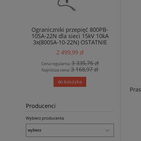
Ograniczniki przepięć 800PB-
10SA-22N dla sieci 15kV 10kA
3x(800SA-10-22N) OSTATNIE
SZTUKI !!!
2 499,99 zł
3 335,76 zł
Cena regularna:
3 168,97 zł
Najniższa cena:
do koszyka
Pra
Producenci
Wybierz producenta