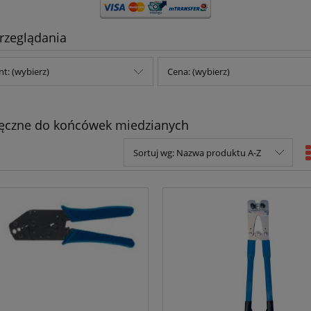
rzeglądania
t: (wybierz)
Cena: (wybierz)
ręczne do końcówek miedzianych
Sortuj wg:
Nazwa produktu A-Z