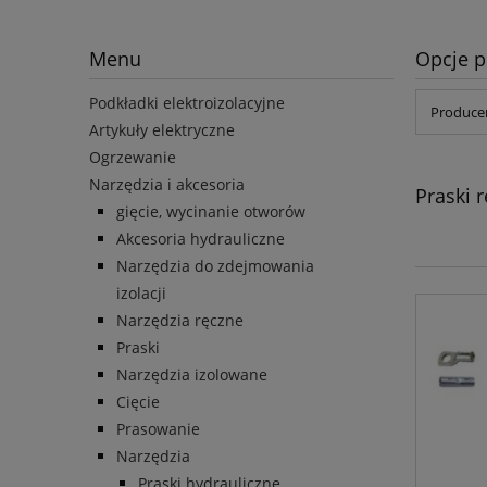
Menu
Opcje p
Podkładki elektroizolacyjne
Producen
Artykuły elektryczne
Ogrzewanie
Narzędzia i akcesoria
Praski 
gięcie, wycinanie otworów
Akcesoria hydrauliczne
Narzędzia do zdejmowania
izolacji
Narzędzia ręczne
Praski
Narzędzia izolowane
Cięcie
Prasowanie
Narzędzia
Praski hydrauliczne