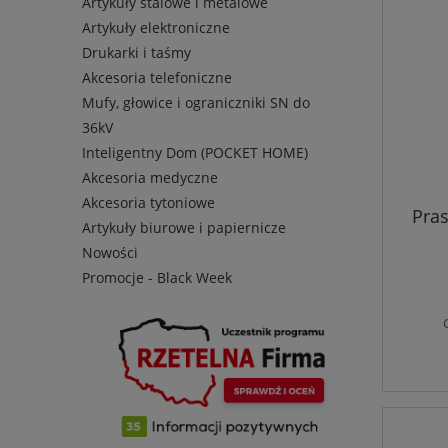
Artykuły stalowe i metalowe
Artykuły elektroniczne
Drukarki i taśmy
Akcesoria telefoniczne
Mufy, głowice i ograniczniki SN do
36kV
Inteligentny Dom (POCKET HOME)
Akcesoria medyczne
Akcesoria tytoniowe
Pra
Artykuły biurowe i papiernicze
Nowości
Promocje - Black Week