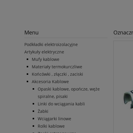
Menu
Oznaczn
Podkładki elektroizolacyjne
Artykuły elektryczne
Mufy kablowe
Materiały termokurczliwe
Końcówki , złączki , zaciski
Akcesoria Kablowe
Opaski kablowe, opończe, węże
spiralne, pisaki
Linki do wciągania kabli
Żabki
Wciągarki linowe
Rolki kablowe