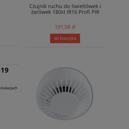
Czujnik ruchu do świetlówek i
żarówek 180st IR16 Profi PIR
191,58 zł
do koszyka
-19
stalacjach