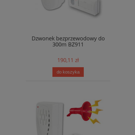
Dzwonek bezprzewodowy do
300m BZ911
190,11 zł
do koszyka