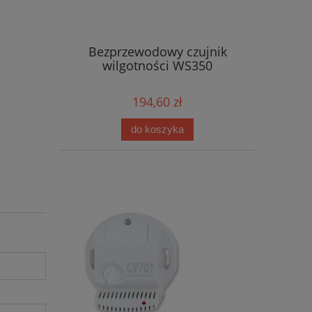
Bezprzewodowy czujnik
wilgotności WS350
194,60 zł
do koszyka