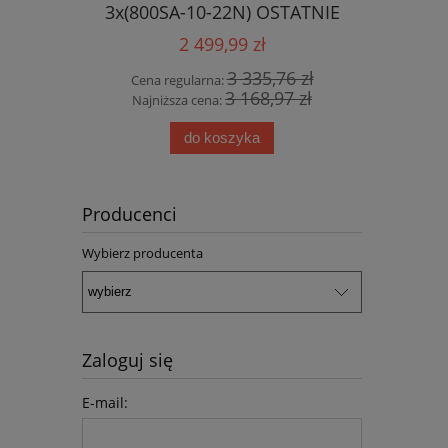
3x(800SA-10-22N) OSTATNIE
SZTUKI !!!
2 499,99 zł
3 335,76 zł
Cena regularna:
3 168,97 zł
Najniższa cena:
do koszyka
Producenci
Wybierz producenta
Zaloguj się
E-mail: