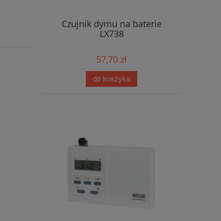
Czujnik dymu na baterie
LX738
57,70 zł
do koszyka