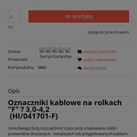
do koszyka
op.
dodaj do przechowalni
Ocena:
zapytaj o produkt
Producent:
-
poleć znajomemu
Kod produktu:
5880
dodaj opinię
Opis
Oznaczniki kablowe na rolkach
"F" ? 3,0-4,2
(HI/041701-F)
Umożliwiają dużą oszczędność czasu przy znakowaniu kabli i
przewodów drucianych, instalacjach lub przygotowanych kablach.