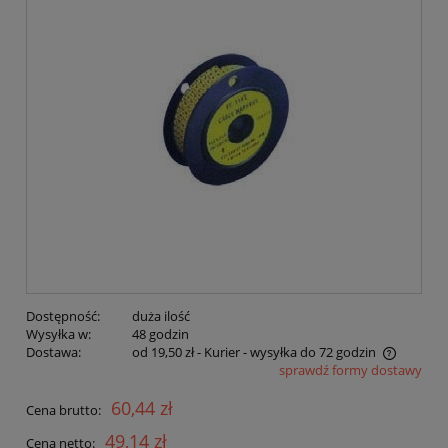
Dostępność:
duża ilość
Wysyłka w:
48 godzin
Dostawa:
od 19,50 zł
- Kurier - wysyłka do 72 godzin
sprawdź formy dostawy
Cena nie zawiera ewentualnych kosztów płatności
60,44 zł
Cena brutto:
49,14 zł
Cena netto: