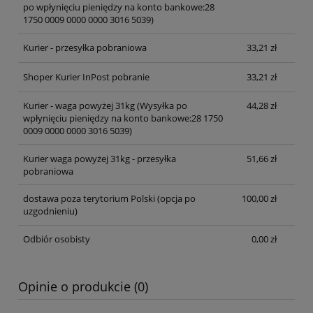
po wpłynięciu pieniędzy na konto bankowe:28
1750 0009 0000 0000 3016 5039)
Kurier - przesyłka pobraniowa
33,21 zł
Shoper Kurier InPost pobranie
33,21 zł
Kurier - waga powyżej 31kg
(Wysyłka po
44,28 zł
wpłynięciu pieniędzy na konto bankowe:28 1750
0009 0000 0000 3016 5039)
Kurier waga powyżej 31kg - przesyłka
51,66 zł
pobraniowa
dostawa poza terytorium Polski (opcja po
100,00 zł
uzgodnieniu)
Odbiór osobisty
0,00 zł
Opinie o produkcie (0)