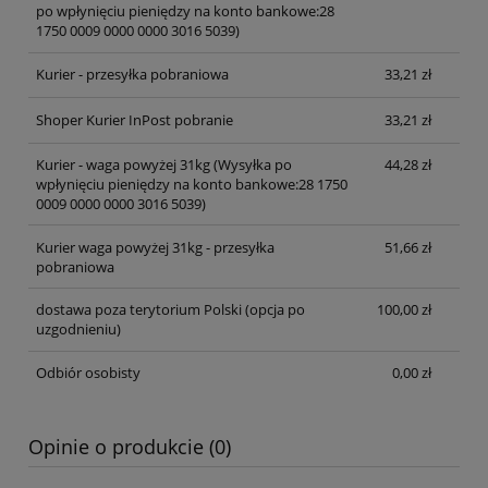
po wpłynięciu pieniędzy na konto bankowe:28
1750 0009 0000 0000 3016 5039)
Kurier - przesyłka pobraniowa
33,21 zł
Shoper Kurier InPost pobranie
33,21 zł
Kurier - waga powyżej 31kg
(Wysyłka po
44,28 zł
wpłynięciu pieniędzy na konto bankowe:28 1750
0009 0000 0000 3016 5039)
Kurier waga powyżej 31kg - przesyłka
51,66 zł
pobraniowa
dostawa poza terytorium Polski (opcja po
100,00 zł
uzgodnieniu)
Odbiór osobisty
0,00 zł
Opinie o produkcie (0)