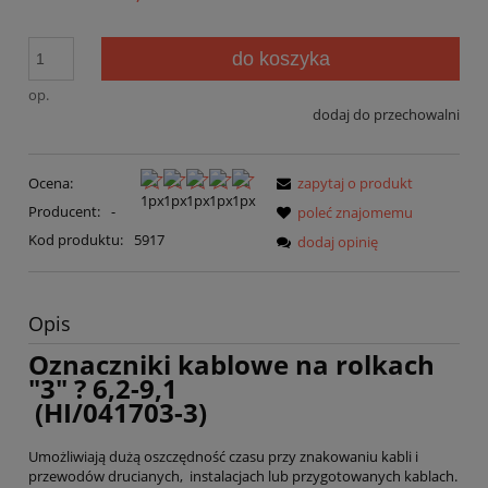
do koszyka
op.
dodaj do przechowalni
Ocena:
zapytaj o produkt
Producent:
-
poleć znajomemu
Kod produktu:
5917
dodaj opinię
Opis
Oznaczniki kablowe na rolkach
"3" ? 6,2-9,1
(HI/041703-3)
Umożliwiają dużą oszczędność czasu przy znakowaniu kabli i
przewodów drucianych, instalacjach lub przygotowanych kablach.