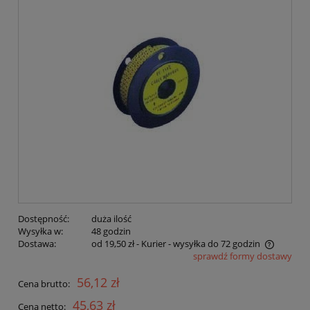
Dostępność:
duża ilość
Wysyłka w:
48 godzin
Dostawa:
od 19,50 zł
- Kurier - wysyłka do 72 godzin
sprawdź formy dostawy
Cena nie zawiera ewentualnych kosztów płatności
56,12 zł
Cena brutto:
45,63 zł
Cena netto: