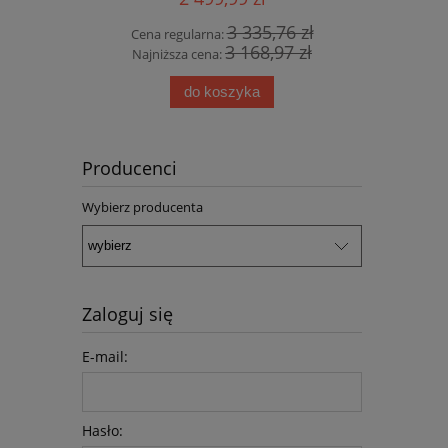
3 335,76 zł
Cena regularna:
3 168,97 zł
Najniższa cena:
do koszyka
Producenci
Wybierz producenta
Zaloguj się
E-mail:
Hasło: