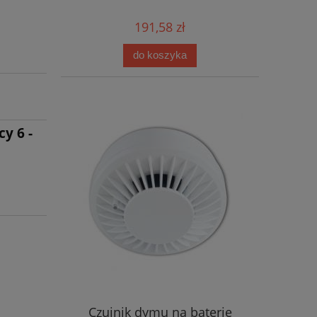
191,58 zł
do koszyka
y 6 -
Czujnik dymu na baterie