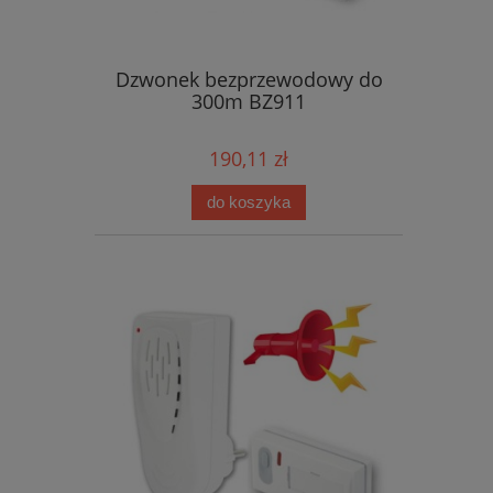
Dzwonek bezprzewodowy do
300m BZ911
190,11 zł
do koszyka