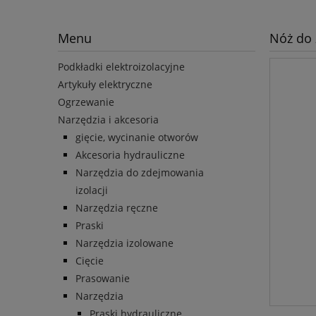
Menu
Nóż do 
Podkładki elektroizolacyjne
Artykuły elektryczne
Ogrzewanie
Narzędzia i akcesoria
gięcie, wycinanie otworów
Akcesoria hydrauliczne
Narzędzia do zdejmowania
izolacji
Narzędzia ręczne
Praski
Narzędzia izolowane
Cięcie
Prasowanie
Narzędzia
Praski hydrauliczne