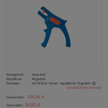
Dostępność:
duża ilość
Wysyłka w:
48 godzin
Dostawa:
od 19,50 zł
- Kurier - wysyłka do 72 godzin
sprawdź formy dostawy
Cena nie zawiera ewentualnych kosztów płatności
104,34 zł
Cena brutto:
84,83 zł
Cena netto: