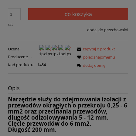
do koszyka
szt
dodaj do przechowalni
Ocena:
zapytaj o produkt
Producent:
-
poleć znajomemu
Kod produktu:
1454
dodaj opinię
Opis
Narzędzie służy do zdejmowania izolacji z
przewodów okrągłych o przekroju 0,25 - 6
mm2
oraz przecinania przewodów,
długość odizolowywania 5 - 12 mm.
Cięcie przewodów do 6 mm2.
Długość 200 mm.