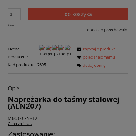
do koszyka
szt.
dodaj do przechowalni
Ocena:
zapytaj o produkt
Producent:
-
poleć znajomemu
Kod produktu:
7695
dodaj opinię
Opis
Naprężarka do taśmy stalowej
(ALN207)
Max. siła kN - 10
Cena za 1 szt.
Zastosowanie: