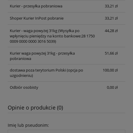
Kurier - przesyłka pobraniowa
33,21 zł
Shoper Kurier InPost pobranie
33,21 zł
Kurier - waga powyżej 31kg
(Wysyłka po
44,28 zł
wpłynięciu pieniędzy na konto bankowe:28 1750
0009 0000 0000 3016 5039)
Kurier waga powyżej 31kg - przesyłka
51,66 zł
pobraniowa
dostawa poza terytorium Polski (opcja po
100,00 zł
uzgodnieniu)
Odbiór osobisty
0,00 zł
Opinie o produkcie (0)
Imię lub pseudonim: