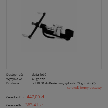
Dostępność:
duża ilość
Wysyłka w:
48 godzin
Dostawa:
od 19,50 zł
- Kurier - wysyłka do 72 godzin
sprawdź formy dostawy
Cena nie zawiera ewentualnych kosztów płatności
447,00 zł
Cena brutto:
363,41 zł
Cena netto: