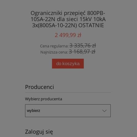
Ograniczniki przepięć 800PB-
10SA-22N dla sieci 15kV 10kA
3x(800SA-10-22N) OSTATNIE
SZTUKI !!!
2 499,99 zł
3 335,76 zł
Cena regularna:
3 168,97 zł
Najniższa cena:
do koszyka
Producenci
Wybierz producenta
Zaloguj się