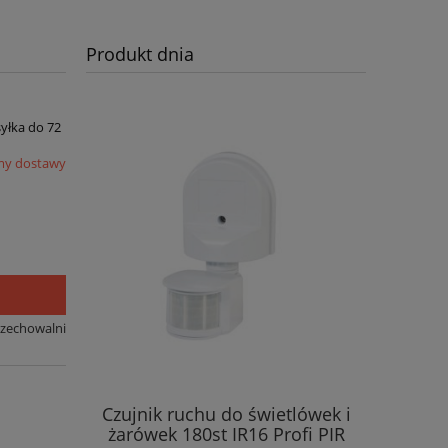
Produkt dnia
syłka do 72
my dostawy
rzechowalni
Czujnik ruchu do świetlówek i
żarówek 180st IR16 Profi PIR