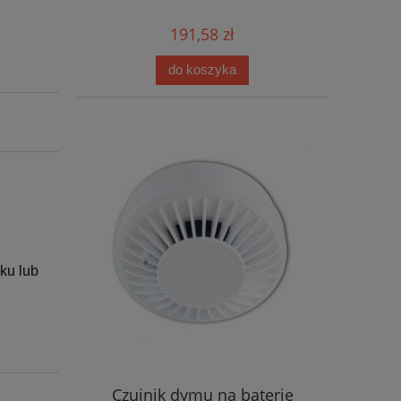
191,58 zł
do koszyka
ku lub
Czujnik dymu na baterie