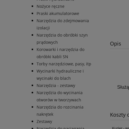
Nożyce ręczne
Praski akumulatorowe
Narzędzia do zdejmowania
izolacji
Narzędzia do obróbki szyn
prądowych
Opis
Korowarki i narzędzia do
obróbki kabli SN
Torby narzędziowe, pasy, itp
Wycinarki hydrauliczne i
wycinaki do blach
Narzędzia - zestawy
Służą
Narzędzia do wycinania
otworów w tworzywach
Narzędzia do rozcinania
Koszty
nakrętek
Zestawy
Kurier - w
Narzędzia do naciągania