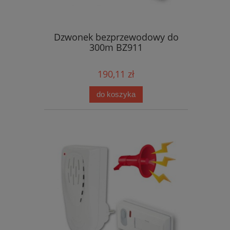
Dzwonek bezprzewodowy do
300m BZ911
190,11 zł
do koszyka