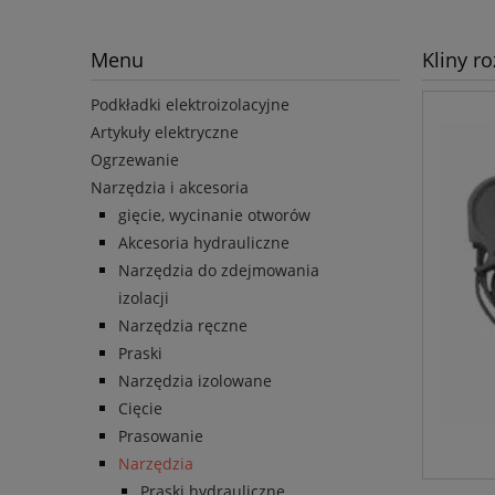
Menu
Kliny r
Podkładki elektroizolacyjne
Artykuły elektryczne
Ogrzewanie
Narzędzia i akcesoria
gięcie, wycinanie otworów
Akcesoria hydrauliczne
Narzędzia do zdejmowania
izolacji
Narzędzia ręczne
Praski
Narzędzia izolowane
Cięcie
Prasowanie
Narzędzia
Praski hydrauliczne