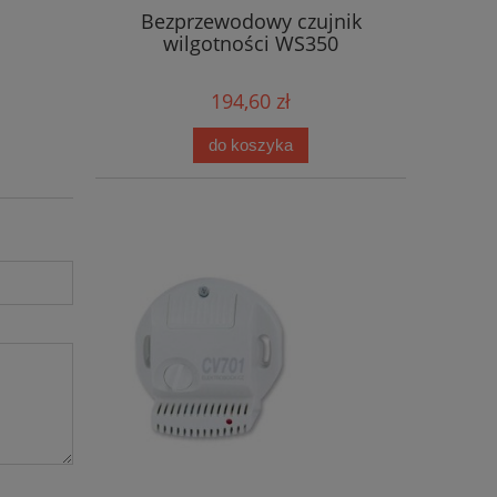
Bezprzewodowy czujnik
wilgotności WS350
194,60 zł
do koszyka