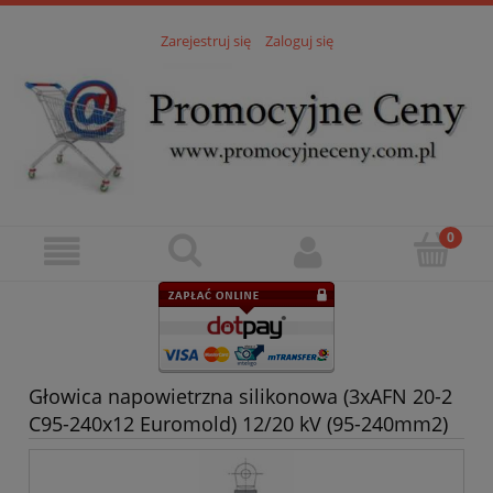
Zarejestruj się
Zaloguj się
Głowica napowietrzna silikonowa (3xAFN 20-2
C95-240x12 Euromold) 12/20 kV (95-240mm2)