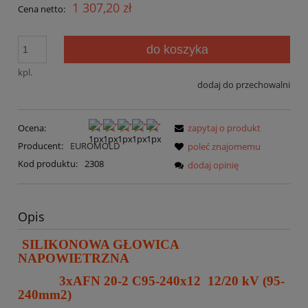
1 307,20 zł
Cena netto:
do koszyka
kpl.
dodaj do przechowalni
Ocena:
zapytaj o produkt
Producent:
EUROMOLD
poleć znajomemu
Kod produktu:
2308
dodaj opinię
Opis
SILIKONOWA GŁOWICA
NAPOWIETRZNA
3xAFN 20-2 C95-240x12 12/20 kV (95-
240mm2)