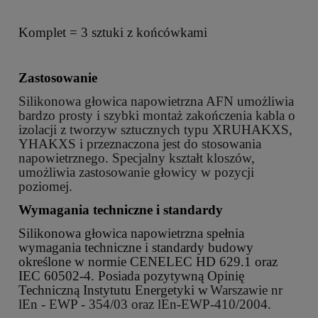
Komplet = 3 sztuki z końcówkami
Zastosowanie
Silikonowa głowica napowietrzna AFN umożliwia
bardzo prosty i szybki montaż zakończenia kabla o
izolacji z tworzyw sztucznych
typu XRUHAKXS,
YHAKXS
i przeznaczona jest do stosowania
napowietrznego. Specjalny kształt kloszów,
umożliwia zastosowanie głowicy w pozycji
poziomej.
Wymagania techniczne i standardy
Silikonowa głowica napowietrzna spełnia
wymagania techniczne i standardy budowy
określone w normie CENELEC HD 629.1 oraz
IEC 60502-4. Posiada pozytywną Opinię
Techniczną Instytutu Energetyki w
Warszawie nr
lEn - EWP - 354/03 oraz lEn-EWP-410/2004.