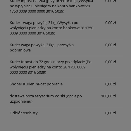
Kurier inpost Paczka (przy przedpłacie)
(Wysyłka
0,00 zł
po wpłynięciu pieniędzy na konto bankowe:28
1750 0009 0000 0000 3016 5039)
Kurier - waga powyżej 31kg
(Wysyłka po
0,00 zł
wpłynięciu pieniędzy na konto bankowe:28 1750
0009 0000 0000 3016 5039)
Kurier waga powyżej 31kg - przesyłka
0,00 zł
pobraniowa
Kurier Inpost do 72 godzin przy przedpłacie
(Po
0,00 zł
wpłynięciu pieniędzy na konto 28 1750 0009
0000 0000 3016 5039)
Shoper Kurier InPost pobranie
0,00 zł
dostawa poza terytorium Polski (opcja po
100,00 zł
uzgodnieniu)
Odbiór osobisty
0,00 zł