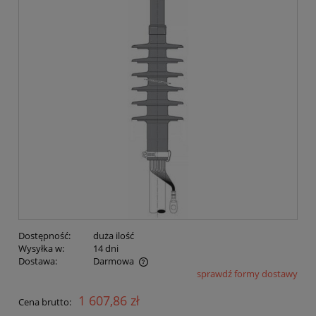
Dostępność:
duża ilość
Wysyłka w:
14 dni
Dostawa:
Darmowa
sprawdź formy dostawy
Cena nie zawiera ewentualnych kosztów płatności
1 607,86 zł
Cena brutto: