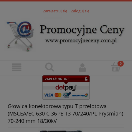
Zarejestruj się
Zaloguj się
Głowica konektorowa typu T przelotowa
(MSCEA/EC 630 C 36 rE T3 70/240/PL Prysmian)
70-240 mm 18/30kV