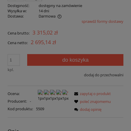
Dostępność:
dostępny na zamówienie
Wysyłka w:
14 dni
Dostawa:
Darmowa
sprawdź formy dostawy
Cena nie zawiera ewentualnych kosztów płatności
3 315,02 zł
Cena brutto:
2 695,14 zł
Cena netto:
do koszyka
kpl.
dodaj do przechowalni
Ocena:
zapytaj o produkt
Producent:
-
poleć znajomemu
Kod produktu:
5509
dodaj opinię