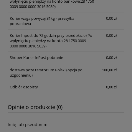
wpłynięciu pieniędzy na konto bankowe:28 1750
0009 0000 0000 3016 5039)
Kurier waga powyżej 31kg - przesyłka
0,00 zł
pobraniowa
Kurier Inpost do 72 godzin przy przedpłacie
(Po
0,00 zł
wpłynięciu pieniędzy na konto 28 1750 0009
0000 0000 3016 5039)
Shoper Kurier InPost pobranie
0,00 zł
dostawa poza terytorium Polski (opcja po
100,00 zł
uzgodnieniu)
Odbiór osobisty
0,00 zł
Opinie o produkcie (0)
Imię lub pseudonim: