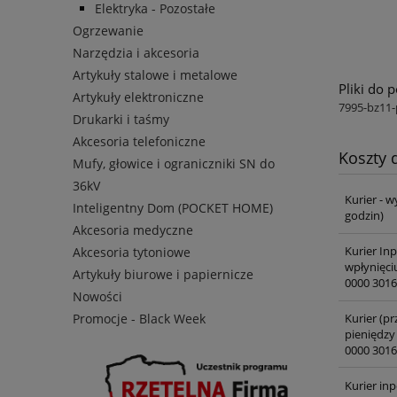
Elektryka - Pozostałe
Ogrzewanie
Narzędzia i akcesoria
Artykuły stalowe i metalowe
Pliki do 
Artykuły elektroniczne
7995-bz11-
Drukarki i taśmy
Akcesoria telefoniczne
Koszty
Mufy, głowice i ograniczniki SN do
36kV
Kurier - w
Inteligentny Dom (POCKET HOME)
godzin)
Akcesoria medyczne
Kurier In
Akcesoria tytoniowe
wpłynięci
Artykuły biurowe i papiernicze
0000 3016
Nowości
Kurier (pr
Promocje - Black Week
pieniędzy
0000 3016
Kurier inp