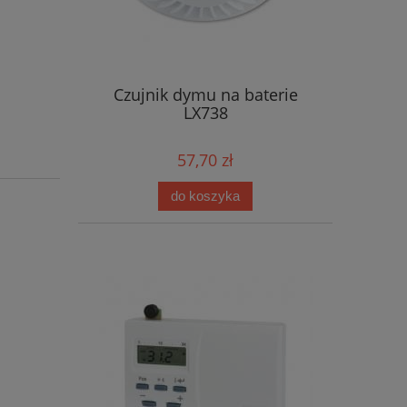
Czujnik dymu na baterie
LX738
57,70 zł
do koszyka