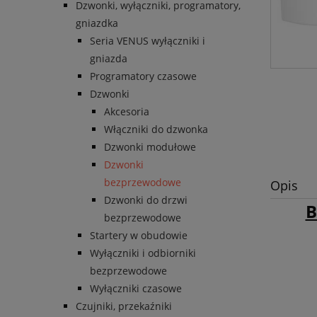
Dzwonki, wyłączniki, programatory,
gniazdka
Seria VENUS wyłączniki i
gniazda
Programatory czasowe
Dzwonki
Akcesoria
Włączniki do dzwonka
Dzwonki modułowe
Dzwonki
bezprzewodowe
Opis
Dzwonki do drzwi
B
bezprzewodowe
Startery w obudowie
Wyłączniki i odbiorniki
bezprzewodowe
Wyłączniki czasowe
Czujniki, przekaźniki