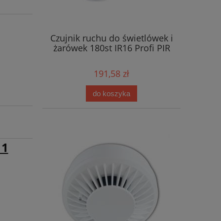
Czujnik ruchu do świetlówek i
żarówek 180st IR16 Profi PIR
191,58 zł
do koszyka
11