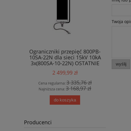
Twoja opi
Ograniczniki przepięć 800PB-
10SA-22N dla sieci 15kV 10kA
3x(800SA-10-22N) OSTATNIE
wyślij
SZTUKI !!!
2 499,99 zł
3 335,76 zł
Cena regularna:
3 168,97 zł
Najniższa cena:
do koszyka
Producenci