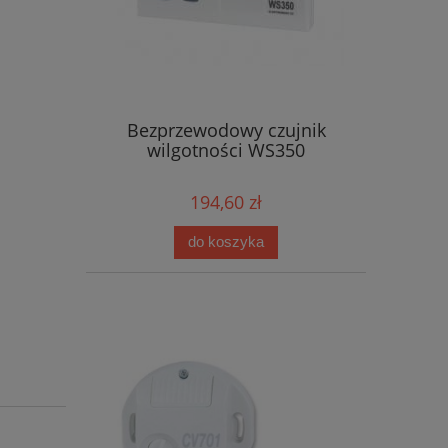
Bezprzewodowy czujnik
wilgotności WS350
194,60 zł
do koszyka