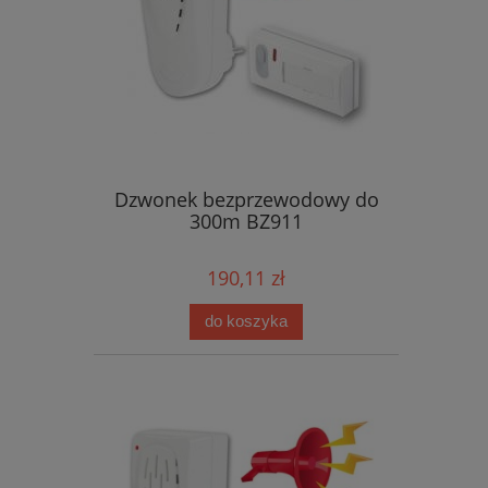
Dzwonek bezprzewodowy do
300m BZ911
190,11 zł
do koszyka