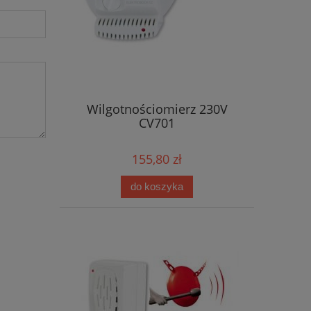
Wilgotnościomierz 230V
CV701
155,80 zł
do koszyka