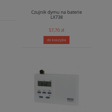
Czujnik dymu na baterie
LX738
57,70 zł
do koszyka