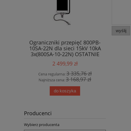
wyślij
Ograniczniki przepięć 800PB-
10SA-22N dla sieci 15kV 10kA
3x(800SA-10-22N) OSTATNIE
SZTUKI !!!
2 499,99 zł
3 335,76 zł
Cena regularna:
3 168,97 zł
Najniższa cena:
do koszyka
Producenci
Wybierz producenta