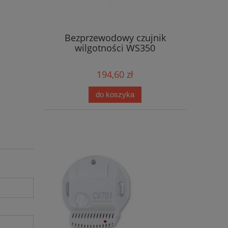
Bezprzewodowy czujnik
wilgotności WS350
194,60 zł
do koszyka