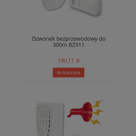
Dzwonek bezprzewodowy do
300m BZ911
190,11 zł
do koszyka