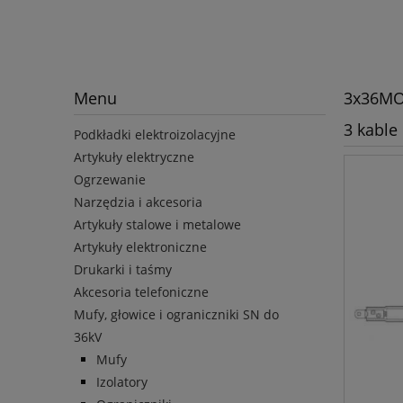
Menu
3x36MO
3 kable
Podkładki elektroizolacyjne
Artykuły elektryczne
Ogrzewanie
Narzędzia i akcesoria
Artykuły stalowe i metalowe
Artykuły elektroniczne
Drukarki i taśmy
Akcesoria telefoniczne
Mufy, głowice i ograniczniki SN do
36kV
Mufy
Izolatory