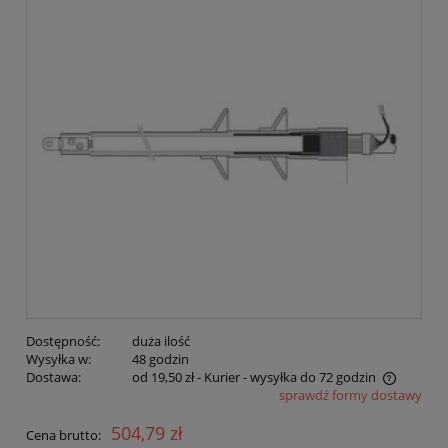
Dostępność:
duża ilość
Wysyłka w:
48 godzin
Dostawa:
od 19,50 zł
- Kurier - wysyłka do 72 godzin
sprawdź formy dostawy
Cena nie zawiera ewentualnych kosztów płatności
504,79 zł
Cena brutto: