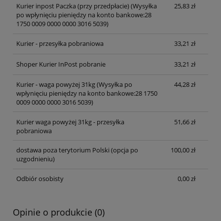
Kurier inpost Paczka (przy przedpłacie)
(Wysyłka
25,83 zł
po wpłynięciu pieniędzy na konto bankowe:28
1750 0009 0000 0000 3016 5039)
Kurier - przesyłka pobraniowa
33,21 zł
Shoper Kurier InPost pobranie
33,21 zł
Kurier - waga powyżej 31kg
(Wysyłka po
44,28 zł
wpłynięciu pieniędzy na konto bankowe:28 1750
0009 0000 0000 3016 5039)
Kurier waga powyżej 31kg - przesyłka
51,66 zł
pobraniowa
dostawa poza terytorium Polski (opcja po
100,00 zł
uzgodnieniu)
Odbiór osobisty
0,00 zł
Opinie o produkcie (0)