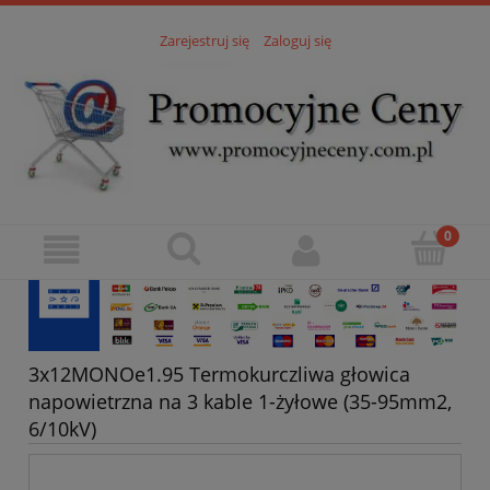
Zarejestruj się
Zaloguj się
3x12MONOe1.95 Termokurczliwa głowica
napowietrzna na 3 kable 1-żyłowe (35-95mm2,
6/10kV)