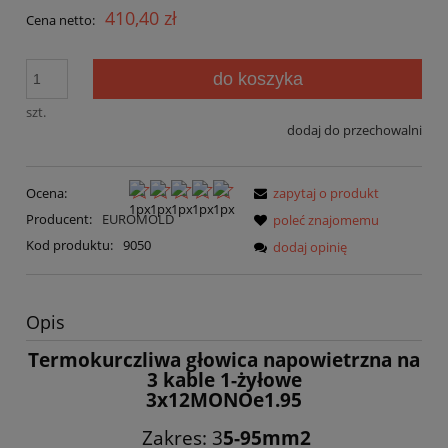
410,40 zł
Cena netto:
do koszyka
szt.
dodaj do przechowalni
Ocena:
zapytaj o produkt
Producent:
EUROMOLD
poleć znajomemu
Kod produktu:
9050
dodaj opinię
Opis
Termokurczliwa głowica napowietrzna na
3 kable 1-żyłowe
3x12MONOe1.95
Zakres: 3
5-95mm2