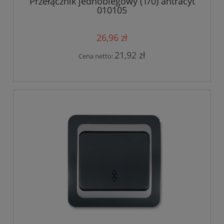
Przełącznik jednobiegowy (1/0) antracyt
010105
26,96 zł
21,92 zł
Cena netto: