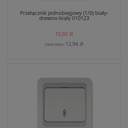
Przełącznik jednobiegowy (1/0) biały-
drewno-biały 010123
15,92 zł
12,94 zł
Cena netto: