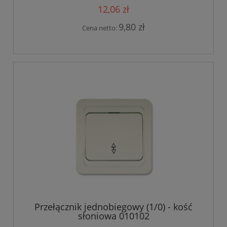
12,06 zł
9,80 zł
Cena netto:
Przełącznik jednobiegowy (1/0) - kość
słoniowa 010102