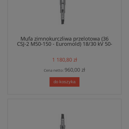
Mufa zimnokurczliwa przelotowa (36
CSJ-2 M50-150 - Euromold) 18/30 kV 50-
150 mm?
1 180,80 zł
960,00 zł
Cena netto:
do koszyka