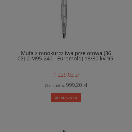
Mufa zimnokurczliwa przelotowa (36
CSJ-2 M95-240 - Euromold) 18/30 kV 95-
240 mm?
1 229,02 zł
999,20 zł
Cena netto:
do koszyka