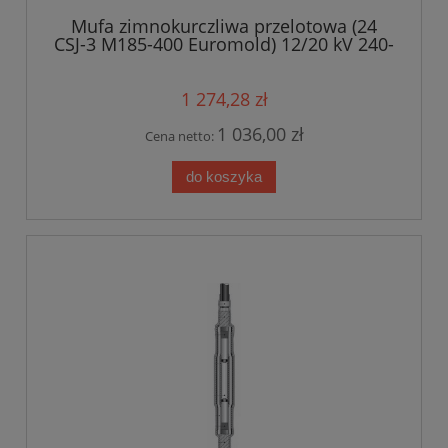
Mufa zimnokurczliwa przelotowa (24
CSJ-3 M185-400 Euromold) 12/20 kV 240-
400mm?
1 274,28 zł
1 036,00 zł
Cena netto:
do koszyka