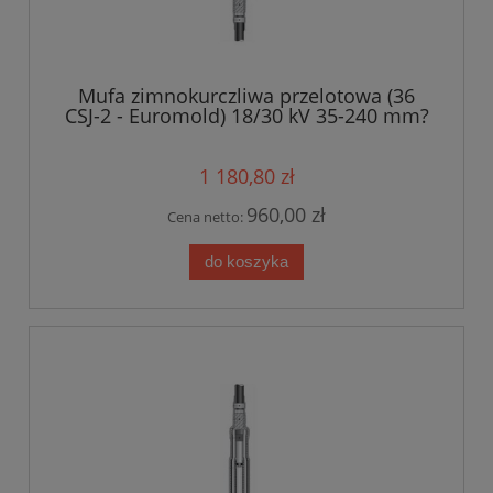
Mufa zimnokurczliwa przelotowa (36
CSJ-2 - Euromold) 18/30 kV 35-240 mm?
1 180,80 zł
960,00 zł
Cena netto:
do koszyka