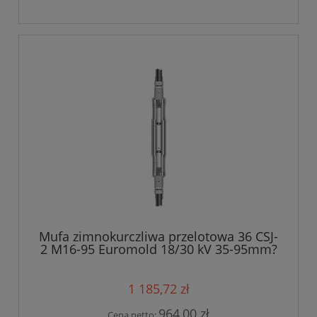
Mufa zimnokurczliwa przelotowa 36 CSJ-
2 M16-95 Euromold 18/30 kV 35-95mm?
1 185,72 zł
964,00 zł
Cena netto: