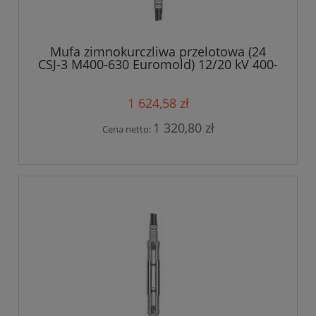
Mufa zimnokurczliwa przelotowa (24
CSJ-3 M400-630 Euromold) 12/20 kV 400-
630mm?
1 624,58 zł
1 320,80 zł
Cena netto: