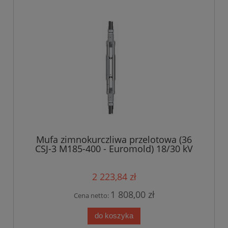
Mufa zimnokurczliwa przelotowa (36
CSJ-3 M185-400 - Euromold) 18/30 kV
240-400 mm?
2 223,84 zł
1 808,00 zł
Cena netto:
do koszyka