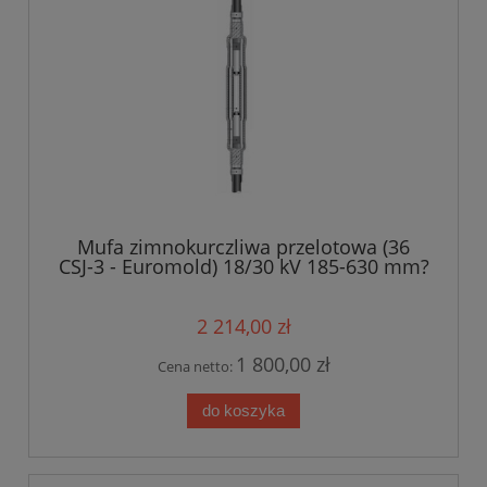
Mufa zimnokurczliwa przelotowa (36
CSJ-3 - Euromold) 18/30 kV 185-630 mm?
2 214,00 zł
1 800,00 zł
Cena netto:
do koszyka