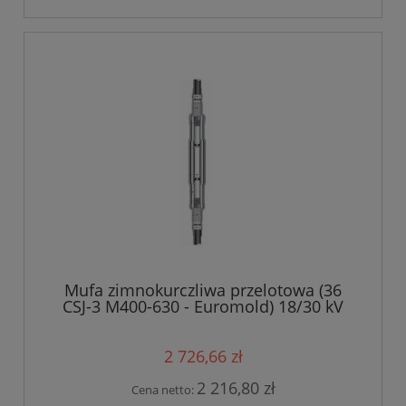
Mufa zimnokurczliwa przelotowa (36
CSJ-3 M400-630 - Euromold) 18/30 kV
400-630 mm?
2 726,66 zł
2 216,80 zł
Cena netto: