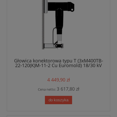
Głowica konektorowa typu T (3xM400TB-
22-120(K)M-11-2 Cu Euromold) 18/30 kV
4 449,90 zł
3 617,80 zł
Cena netto:
do koszyka