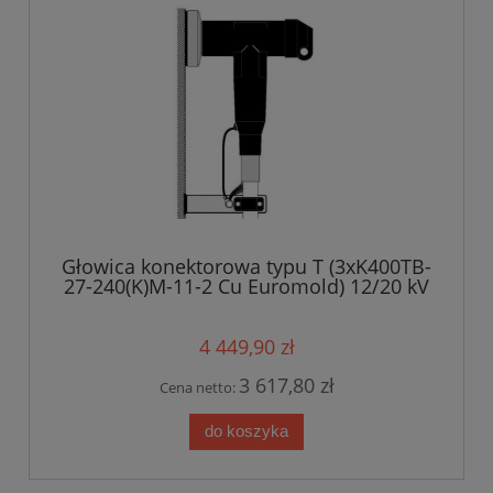
Głowica konektorowa typu T (3xK400TB-
27-240(K)M-11-2 Cu Euromold) 12/20 kV
4 449,90 zł
3 617,80 zł
Cena netto:
do koszyka