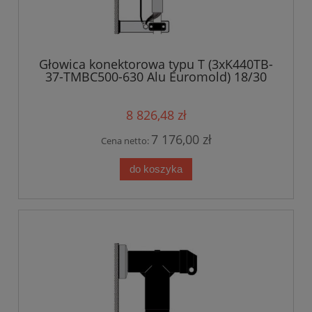
Głowica konektorowa typu T (3xK440TB-
37-TMBC500-630 Alu Euromold) 18/30
kV
8 826,48 zł
7 176,00 zł
Cena netto:
do koszyka