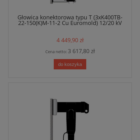
Głowica konektorowa typu T (3xK400TB-
22-150(K)M-11-2 Cu Euromold) 12/20 kV
4 449,90 zł
3 617,80 zł
Cena netto:
do koszyka