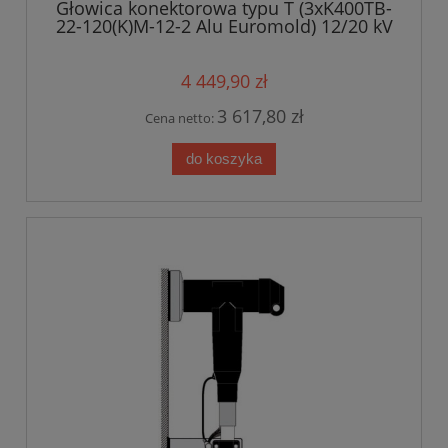
Głowica konektorowa typu T (3xK400TB-
22-120(K)M-12-2 Alu Euromold) 12/20 kV
4 449,90 zł
3 617,80 zł
Cena netto:
do koszyka