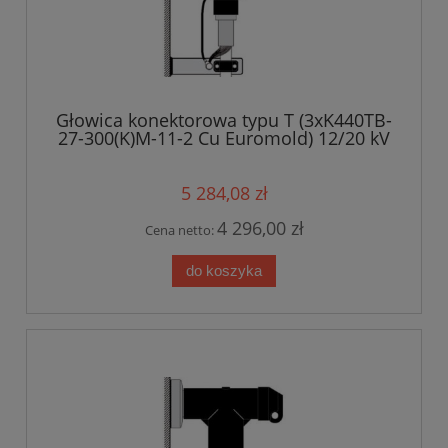
Głowica konektorowa typu T (3xK440TB-
27-300(K)M-11-2 Cu Euromold) 12/20 kV
5 284,08 zł
4 296,00 zł
Cena netto:
do koszyka