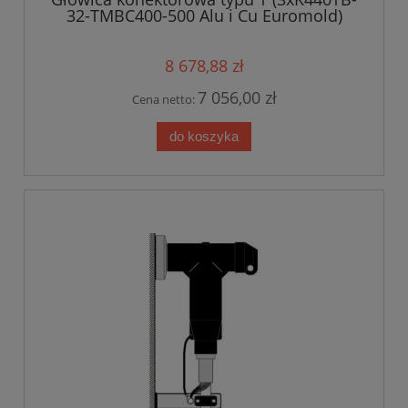
32-TMBC400-500 Alu i Cu Euromold)
18/30 kV
8 678,88 zł
7 056,00 zł
Cena netto:
do koszyka