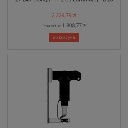
kV
2 224,79 zł
1 808,77 zł
Cena netto:
do koszyka