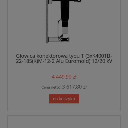
Głowica konektorowa typu T (3xK400TB-
22-185(K)M-12-2 Alu Euromold) 12/20 kV
4 449,90 zł
3 617,80 zł
Cena netto:
do koszyka