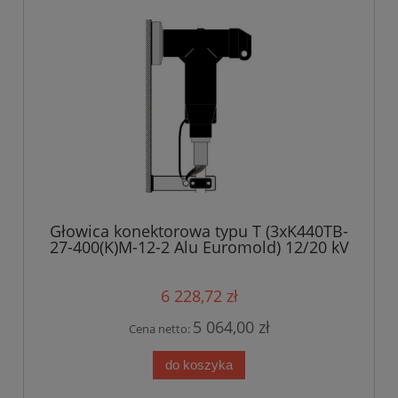
Głowica konektorowa typu T (3xK440TB-
27-400(K)M-12-2 Alu Euromold) 12/20 kV
6 228,72 zł
5 064,00 zł
Cena netto:
do koszyka