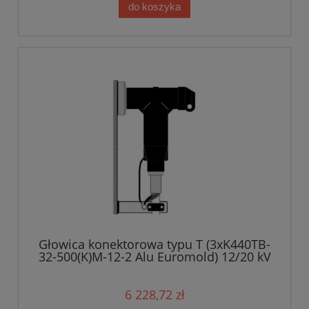
do koszyka
Głowica konektorowa typu T (3xK440TB-
32-500(K)M-12-2 Alu Euromold) 12/20 kV
6 228,72 zł