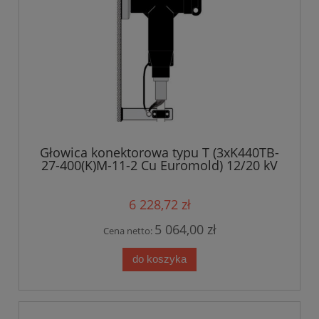
Głowica konektorowa typu T (3xK440TB-
27-400(K)M-11-2 Cu Euromold) 12/20 kV
6 228,72 zł
5 064,00 zł
Cena netto:
do koszyka