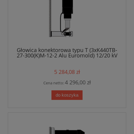
Głowica konektorowa typu T (3xK440TB-
27-300(K)M-12-2 Alu Euromold) 12/20 kV
5 284,08 zł
4 296,00 zł
Cena netto:
do koszyka