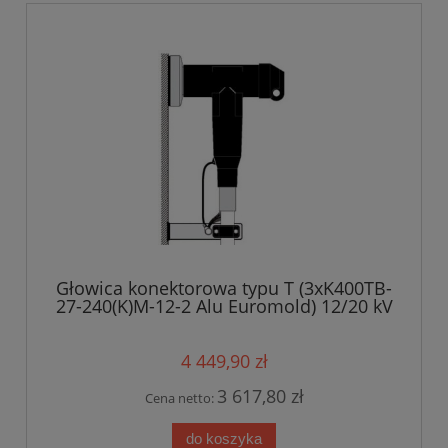
Głowica konektorowa typu T (3xK400TB-
27-240(K)M-12-2 Alu Euromold) 12/20 kV
4 449,90 zł
3 617,80 zł
Cena netto:
do koszyka