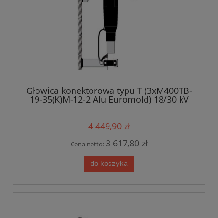
Głowica konektorowa typu T (3xM400TB-
19-35(K)M-12-2 Alu Euromold) 18/30 kV
4 449,90 zł
3 617,80 zł
Cena netto:
do koszyka