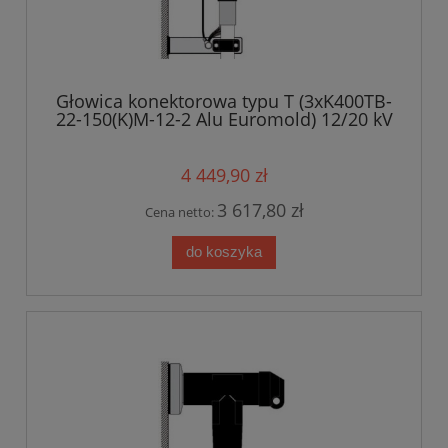
Głowica konektorowa typu T (3xK400TB-
22-150(K)M-12-2 Alu Euromold) 12/20 kV
4 449,90 zł
3 617,80 zł
Cena netto:
do koszyka