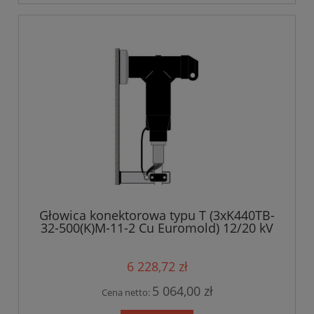
Głowica konektorowa typu T (3xK440TB-
32-500(K)M-11-2 Cu Euromold) 12/20 kV
6 228,72 zł
5 064,00 zł
Cena netto: