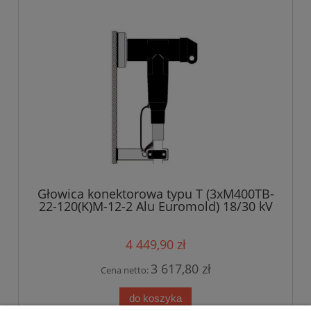
Głowica konektorowa typu T (3xM400TB-
22-120(K)M-12-2 Alu Euromold) 18/30 kV
4 449,90 zł
3 617,80 zł
Cena netto:
do koszyka