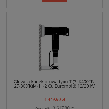
Głowica konektorowa typu T (3xK400TB-
27-300(K)M-11-2 Cu Euromold) 12/20 kV
4 449,90 zł
3 617,80 zł
Cena netto: