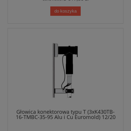
do koszyka
Głowica konektorowa typu T (3xK430TB-
16-TMBC-35-95 Alu i Cu Euromold) 12/20
kV