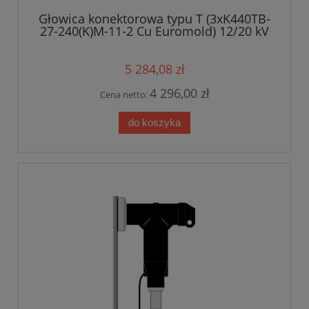
Głowica konektorowa typu T (3xK440TB-
27-240(K)M-11-2 Cu Euromold) 12/20 kV
5 284,08 zł
4 296,00 zł
Cena netto:
do koszyka