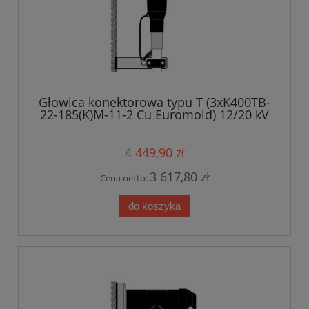
Głowica konektorowa typu T (3xK400TB-
22-185(K)M-11-2 Cu Euromold) 12/20 kV
4 449,90 zł
3 617,80 zł
Cena netto:
do koszyka