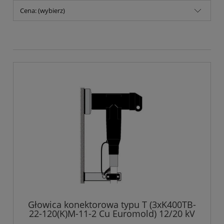
Cena: (wybierz)
Głowica konektorowa typu T (3xK400TB-
22-120(K)M-11-2 Cu Euromold) 12/20 kV