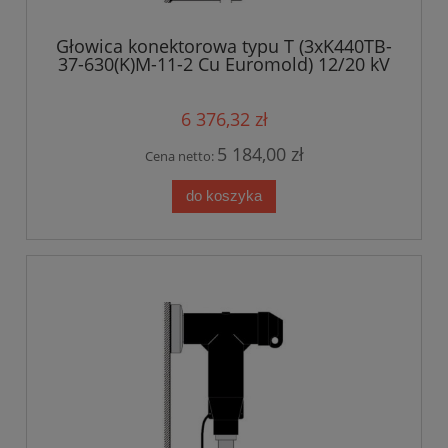
Głowica konektorowa typu T (3xK440TB-
37-630(K)M-11-2 Cu Euromold) 12/20 kV
6 376,32 zł
5 184,00 zł
Cena netto:
do koszyka