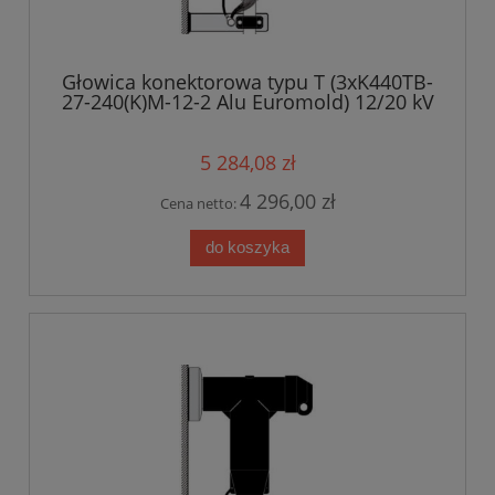
Głowica konektorowa typu T (3xK440TB-
27-240(K)M-12-2 Alu Euromold) 12/20 kV
5 284,08 zł
4 296,00 zł
Cena netto:
do koszyka