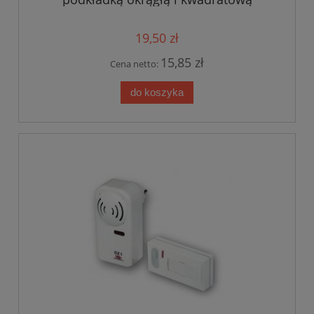
(SHM12/38)
19,50 zł
15,85 zł
Cena netto:
do koszyka