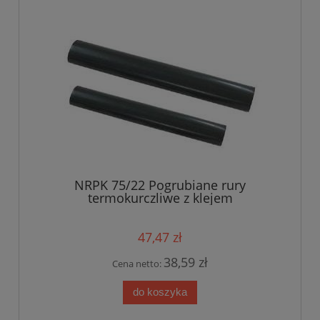
NRPK 75/22 Pogrubiane rury
termokurczliwe z klejem
47,47 zł
38,59 zł
Cena netto:
do koszyka