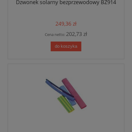
Dzwonek solarny bezprzewodowy BZ914
249,36 zł
202,73 zł
Cena netto:
do koszyka