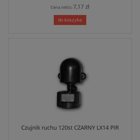
7,17 zł
Cena netto:
do koszyka
Czujnik ruchu 120st CZARNY LX14 PIR