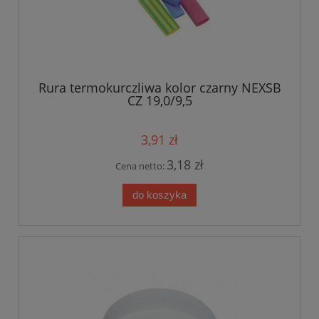
Rura termokurczliwa kolor czarny NEXSB
CZ 19,0/9,5
3,91 zł
3,18 zł
Cena netto:
do koszyka