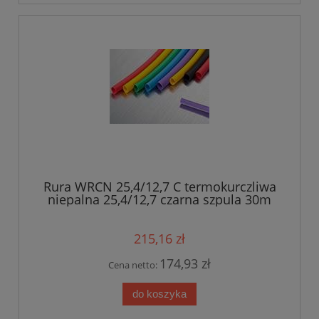
Rura WRCN 25,4/12,7 C termokurczliwa
niepalna 25,4/12,7 czarna szpula 30m
215,16 zł
174,93 zł
Cena netto:
do koszyka