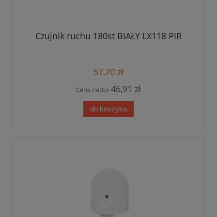
Czujnik ruchu 180st BIAŁY LX118 PIR
57,70 zł
46,91 zł
Cena netto:
do koszyka