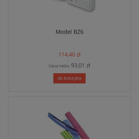
Model BZ6
114,40 zł
93,01 zł
Cena netto:
do koszyka