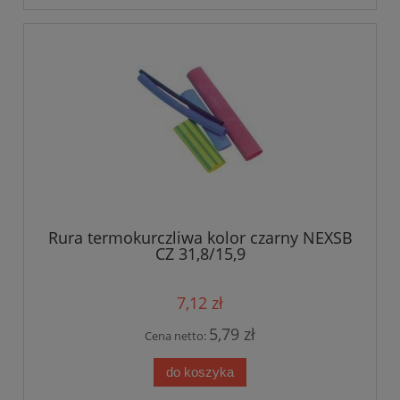
Rura termokurczliwa kolor czarny NEXSB
CZ 31,8/15,9
7,12 zł
5,79 zł
Cena netto:
do koszyka