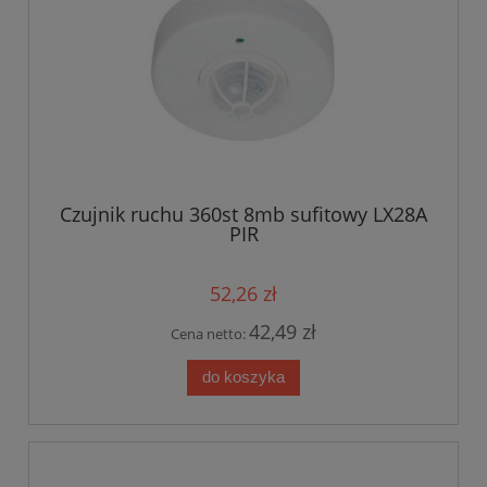
Czujnik ruchu 360st 8mb sufitowy LX28A
PIR
52,26 zł
42,49 zł
Cena netto:
do koszyka