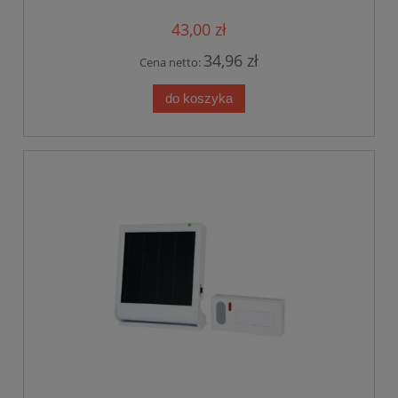
43,00 zł
34,96 zł
Cena netto:
do koszyka