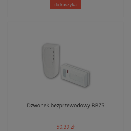
do koszyka
Dzwonek bezprzewodowy BBZ5
50,39 zł