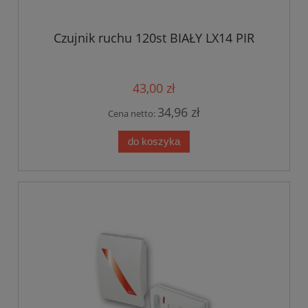
Czujnik ruchu 120st BIAŁY LX14 PIR
43,00 zł
34,96 zł
Cena netto:
do koszyka