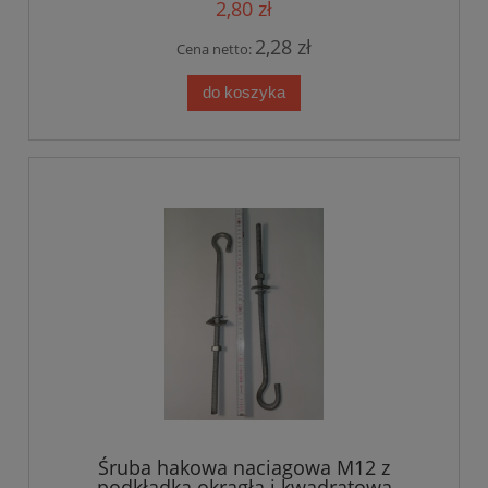
2,80 zł
2,28 zł
Cena netto:
do koszyka
Śruba hakowa naciagowa M12 z
podkładką okrągłą i kwadratową