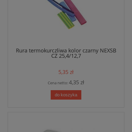
Rura termokurczliwa kolor czarny NEXSB
CZ 25,4/12,7
5,35 zł
4,35 zł
Cena netto:
do koszyka