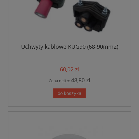
Uchwyty kablowe KUG90 (68-90mm2)
60,02 zł
48,80 zł
Cena netto:
do koszyka