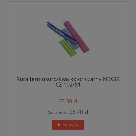
Rura termokurczliwa kolor czarny NEXSB
CZ 102/51
35,30 zł
28,70 zł
Cena netto:
do koszyka