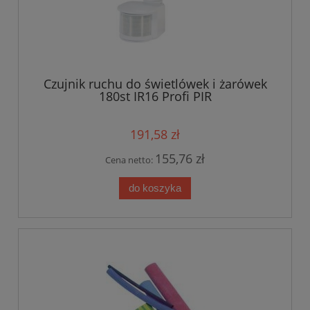
Czujnik ruchu do świetlówek i żarówek
180st IR16 Profi PIR
191,58 zł
155,76 zł
Cena netto:
do koszyka