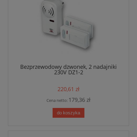
Bezprzewodowy dzwonek, 2 nadajniki
230V DZ1-2
220,61 zł
179,36 zł
Cena netto:
do koszyka