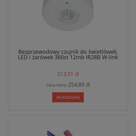
Bezprzewodowy czujnik do świetlówek,
LED i żarówek 360st 12mb IR28B W-link
313,51 zł
254,89 zł
Cena netto:
do koszyka