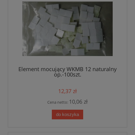
Element mocujący WKMB 12 naturalny
op.-100szt.
12,37 zł
10,06 zł
Cena netto:
do koszyka