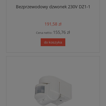
Bezprzewodowy dzwonek 230V DZ1-1
191,58 zł
155,76 zł
Cena netto:
do koszyka