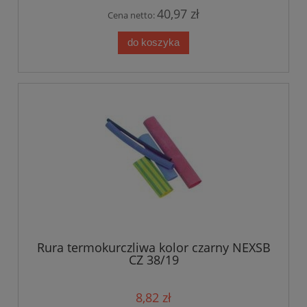
40,97 zł
Cena netto:
do koszyka
Rura termokurczliwa kolor czarny NEXSB
CZ 38/19
8,82 zł