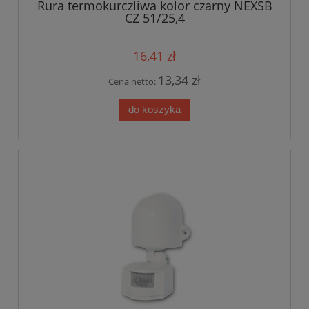
Rura termokurczliwa kolor czarny NEXSB
CZ 51/25,4
16,41 zł
13,34 zł
Cena netto:
do koszyka