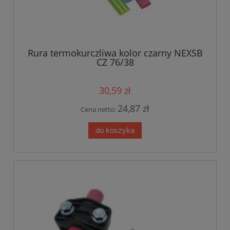
Rura termokurczliwa kolor czarny NEXSB
CZ 76/38
30,59 zł
24,87 zł
Cena netto:
do koszyka