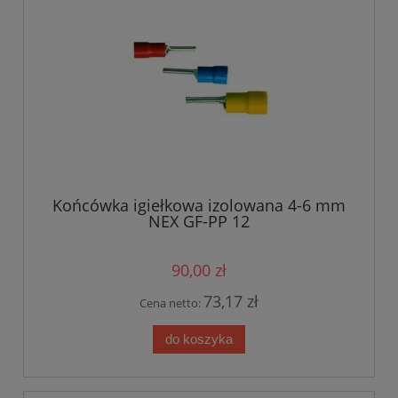
Końcówka igiełkowa izolowana 4-6 mm
NEX GF-PP 12
90,00 zł
73,17 zł
Cena netto:
do koszyka