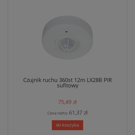
Czujnik ruchu 360st 12m LX28B PIR
sufitowy
75,49 zł
61,37 zł
Cena netto:
do koszyka