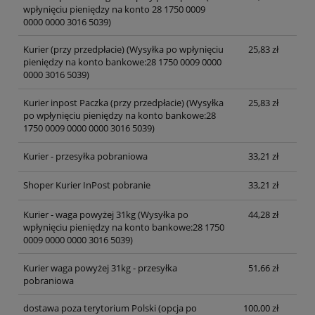
wpłynięciu pieniędzy na konto 28 1750 0009
0000 0000 3016 5039)
Kurier (przy przedpłacie)
(Wysyłka po wpłynięciu
25,83 zł
pieniędzy na konto bankowe:28 1750 0009 0000
0000 3016 5039)
Kurier inpost Paczka (przy przedpłacie)
(Wysyłka
25,83 zł
po wpłynięciu pieniędzy na konto bankowe:28
1750 0009 0000 0000 3016 5039)
Kurier - przesyłka pobraniowa
33,21 zł
Shoper Kurier InPost pobranie
33,21 zł
Kurier - waga powyżej 31kg
(Wysyłka po
44,28 zł
wpłynięciu pieniędzy na konto bankowe:28 1750
0009 0000 0000 3016 5039)
Kurier waga powyżej 31kg - przesyłka
51,66 zł
pobraniowa
dostawa poza terytorium Polski (opcja po
100,00 zł