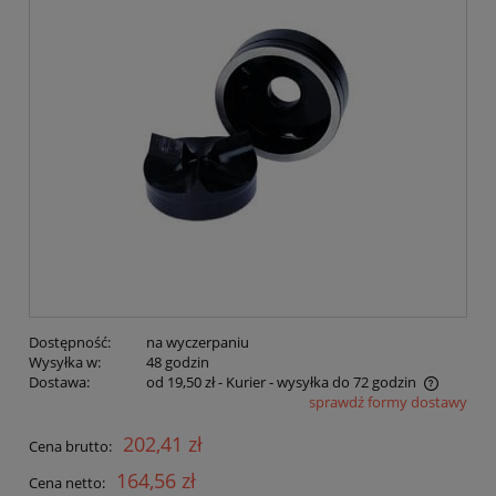
Dostępność:
na wyczerpaniu
Wysyłka w:
48 godzin
Dostawa:
od 19,50 zł
- Kurier - wysyłka do 72 godzin
sprawdź formy dostawy
Cena nie zawiera ewentualnych kosztów płatności
202,41 zł
Cena brutto:
164,56 zł
Cena netto: