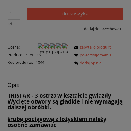
do koszyka
szt
dodaj do przechowalni
Ocena:
zapytaj o produkt
Producent:
ALFRA
poleć znajomemu
Kod produktu:
1844
dodaj opinię
Opis
TRISTAR - 3 ostrza
w kształcie gwiazdy
Wycięte otwory są gładkie i nie wymagają
dalszej obróbki.
śrubę pociągową z łożyskiem należy
osobno zamawiać