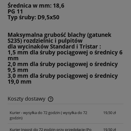
Średnica w mm: 18,6
PG 11
Typ śruby: D9,5x50
Maksymalna grubość blachy (gatunek
S235) rozdzielnic i pulpitów
dla wycinaków Standard i Tristar :
1,5 mm dla śruby pociągowej o średnicy 6
mm
2,0 mm dla śruby pociągowej o średnicy
9,5 mm
3,0 mm dla śruby pociągowej o średnicy
19,0 mm
Koszty dostawy
Cena nie zawiera ewentualnych kosztów płatności
Kurier - wysyłka do 72 godzin
( wysyłka do 72
19,50 zł
godzin)
Kurier Inpost do 72 godzin przy przedpłacie
(Po
19,50 zł