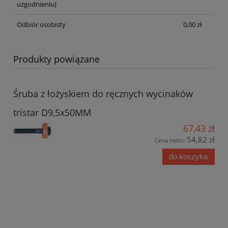
uzgodnieniu)
Odbiór osobisty
0,00 zł
Produkty powiązane
Śruba z łożyskiem do ręcznych wycinaków
tristar D9,5x50MM
67,43 zł
54,82 zł
Cena netto:
do koszyka