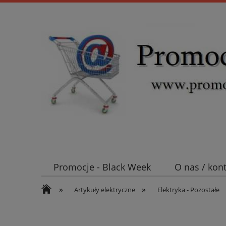
Promocje - Black Week
O nas / kon
»
»
Koszt wysyłki
Mufy i głowice SN E
Artykuły elektryczne
Elektryka - Pozostałe