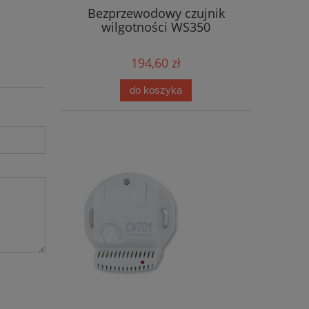
Bezprzewodowy czujnik
wilgotności WS350
194,60 zł
do koszyka