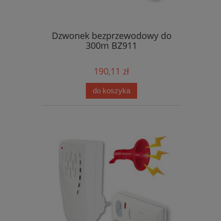
Dzwonek bezprzewodowy do
300m BZ911
190,11 zł
do koszyka