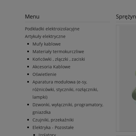
Menu
Sprężyn
Podkładki elektroizolacyjne
Artykuły elektryczne
Mufy kablowe
Materiały termokurczliwe
Końcówki , złączki , zaciski
Akcesoria Kablowe
Oświetlenie
Aparatura modułowa (e-sy,
różnicówki, styczniki, rozłączniki,
lampki)
Dzwonki, wyłączniki, programatory,
gniazdka
Czujniki, przekaźniki
Elektryka - Pozostałe
Izolatory