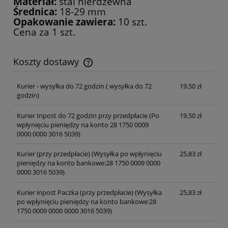
Materiał:
stal nierdzewna
Średnica:
18-29 mm
Opakowanie zawiera:
10 szt.
Cena za 1 szt.
Koszty dostawy
Cena nie zawiera ewentualnych kosztów płatności
Kurier - wysyłka do 72 godzin
( wysyłka do 72
19,50 zł
godzin)
Kurier Inpost do 72 godzin przy przedpłacie
(Po
19,50 zł
wpłynięciu pieniędzy na konto 28 1750 0009
0000 0000 3016 5039)
Kurier (przy przedpłacie)
(Wysyłka po wpłynięciu
25,83 zł
pieniędzy na konto bankowe:28 1750 0009 0000
0000 3016 5039)
Kurier inpost Paczka (przy przedpłacie)
(Wysyłka
25,83 zł
po wpłynięciu pieniędzy na konto bankowe:28
1750 0009 0000 0000 3016 5039)