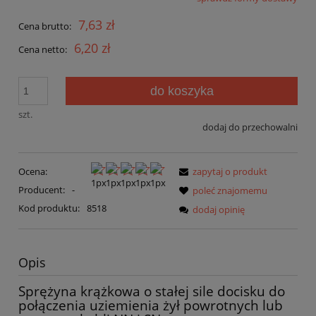
7,63 zł
Cena brutto:
6,20 zł
Cena netto:
do koszyka
szt.
dodaj do przechowalni
Ocena:
zapytaj o produkt
Producent:
-
poleć znajomemu
Kod produktu:
8518
dodaj opinię
Opis
Sprężyna krążkowa o stałej sile docisku do
połączenia uziemienia żył powrotnych lub