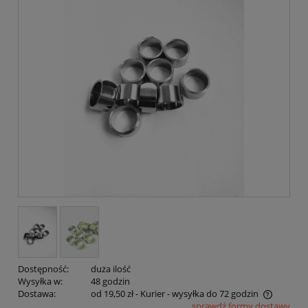
Dostępność:
duża ilość
Wysyłka w:
48 godzin
Dostawa:
od 19,50 zł
- Kurier - wysyłka do 72 godzin
sprawdź formy dostawy
Cena nie zawiera ewentualnych kosztów płatności