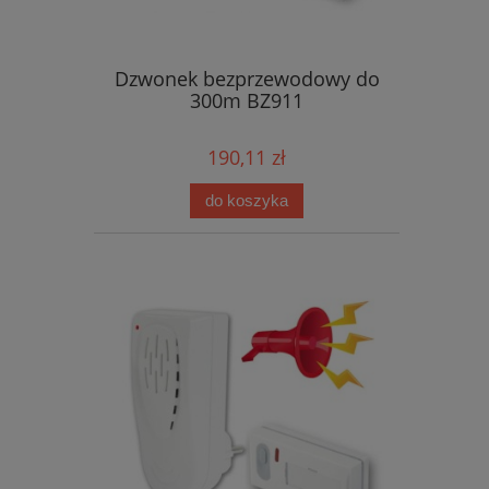
Dzwonek bezprzewodowy do
300m BZ911
190,11 zł
do koszyka