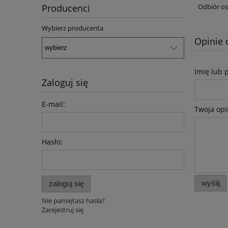
Odbiór os
Producenci
Wybierz producenta
Opinie 
Imię lub 
Zaloguj się
E-mail:
Twoja opi
Hasło:
wyślij
zaloguj się
Nie pamiętasz hasła?
Zarejestruj się