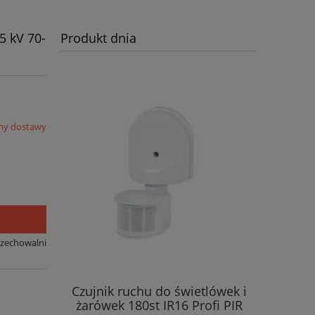
5 kV 70-
Produkt dnia
my dostawy
rzechowalni
Czujnik ruchu do świetlówek i
żarówek 180st IR16 Profi PIR