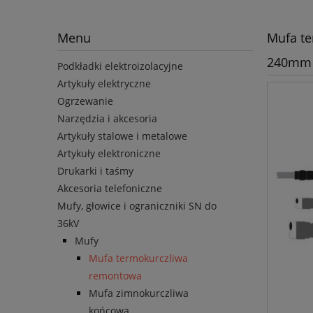
Menu
Mufa te
240mm
Podkładki elektroizolacyjne
Artykuły elektryczne
Ogrzewanie
Narzędzia i akcesoria
Artykuły stalowe i metalowe
Artykuły elektroniczne
Drukarki i taśmy
Akcesoria telefoniczne
Mufy, głowice i ograniczniki SN do
36kV
Mufy
Mufa termokurczliwa
remontowa
Mufa zimnokurczliwa
końcowa