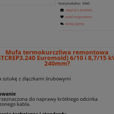
Kod produktu:
6345
zapytaj o produkt
poleć znajomemu
dodaj opinię
Mufa termokurczliwa remontowa
TCREP3.240 Euromold) 6/10 i 8,7/15 k
240mm?
a sztukę z złączkami śrubowymi
owanie
rzeznaczona do naprawy krótkiego odcinka
zonego kabla.