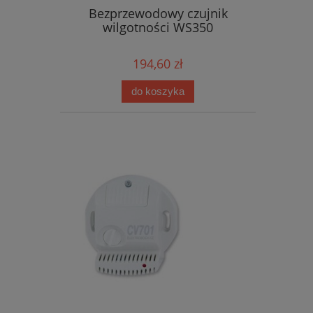
Bezprzewodowy czujnik
wilgotności WS350
194,60 zł
do koszyka