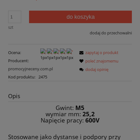
do koszyka
szt
dodaj do przechowalni
Ocena:
zapytaj o produkt
Producent:
poleć znajomemu
promocyjneceny.com.pl
dodaj opinię
Kod produktu:
2475
Opis
Gwint:
M5
wymiar mm:
25,2
Napięcie pracy:
600V
Stosowane jako dystanse i podpory przy