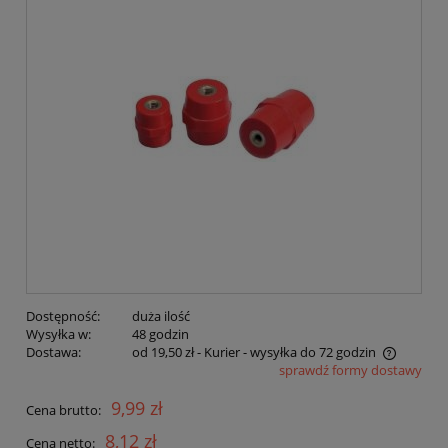
Dostępność:
duża ilość
Wysyłka w:
48 godzin
Dostawa:
od 19,50 zł
- Kurier - wysyłka do 72 godzin
sprawdź formy dostawy
Cena nie zawiera ewentualnych kosztów płatności
9,99 zł
Cena brutto:
8,12 zł
Cena netto: