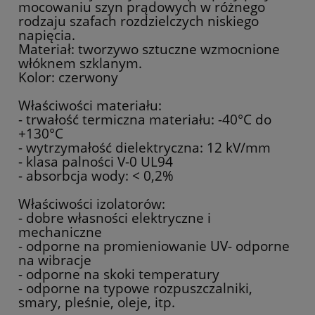
mocowaniu szyn prądowych w różnego
rodzaju szafach rozdzielczych niskiego
napięcia.
Materiał: tworzywo sztuczne wzmocnione
włóknem szklanym.
Kolor: czerwony
Właściwości materiału:
- trwałość termiczna materiału: -40°C do
+130°C
- wytrzymałość dielektryczna: 12 kV/mm
- klasa palności V-0 UL94
- absorbcja wody: < 0,2%
Właściwości izolatorów:
- dobre własności elektryczne i
mechaniczne
- odporne na promieniowanie UV- odporne
na wibracje
- odporne na skoki temperatury
- odporne na typowe rozpuszczalniki,
smary, pleśnie, oleje, itp.