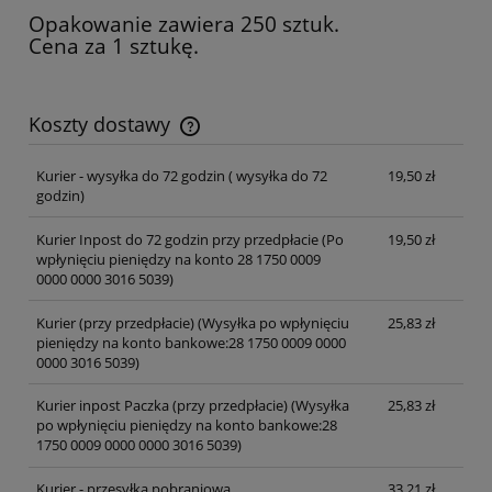
Opakowanie zawiera 250 sztuk.
Cena za 1 sztukę.
Koszty dostawy
Cena nie zawiera ewentualnych kosztów płatności
Kurier - wysyłka do 72 godzin
( wysyłka do 72
19,50 zł
godzin)
Kurier Inpost do 72 godzin przy przedpłacie
(Po
19,50 zł
wpłynięciu pieniędzy na konto 28 1750 0009
0000 0000 3016 5039)
Kurier (przy przedpłacie)
(Wysyłka po wpłynięciu
25,83 zł
pieniędzy na konto bankowe:28 1750 0009 0000
0000 3016 5039)
Kurier inpost Paczka (przy przedpłacie)
(Wysyłka
25,83 zł
po wpłynięciu pieniędzy na konto bankowe:28
1750 0009 0000 0000 3016 5039)
Kurier - przesyłka pobraniowa
33,21 zł