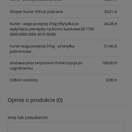
Shoper Kurier InPost pobranie
33,21 zł
Kurier - waga powyżej 31kg
(Wysyłka po
44,28 zł
wpłynięciu pieniędzy na konto bankowe:28 1750
0009 0000 0000 3016 5039)
Kurier waga powyżej 31kg - przesyłka
51,66 zł
pobraniowa
dostawa poza terytorium Polski (opcja po
100,00 zł
uzgodnieniu)
Odbiór osobisty
0,00 zł
Opinie o produkcie (0)
Imię lub pseudonim: