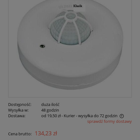
Dostępność:
duża ilość
Wysyłka w:
48 godzin
Dostawa:
od 19,50 zł
- Kurier - wysyłka do 72 godzin
sprawdź formy dostawy
Cena nie zawiera ewentualnych kosztów płatności
134,23 zł
Cena brutto: