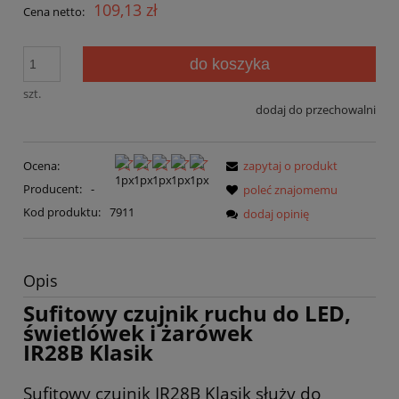
109,13 zł
Cena netto:
do koszyka
szt.
dodaj do przechowalni
Ocena:
zapytaj o produkt
Producent:
-
poleć znajomemu
Kod produktu:
7911
dodaj opinię
Opis
Sufitowy czujnik ruchu do LED,
świetlówek i żarówek
IR28B Klasik
Sufitowy czujnik IR28B Klasik służy do