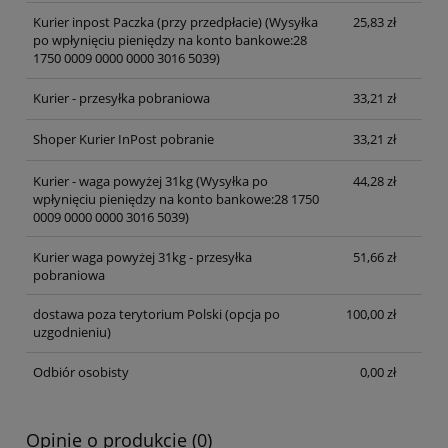
Kurier inpost Paczka (przy przedpłacie)
(Wysyłka
25,83 zł
po wpłynięciu pieniędzy na konto bankowe:28
1750 0009 0000 0000 3016 5039)
Kurier - przesyłka pobraniowa
33,21 zł
Shoper Kurier InPost pobranie
33,21 zł
Kurier - waga powyżej 31kg
(Wysyłka po
44,28 zł
wpłynięciu pieniędzy na konto bankowe:28 1750
0009 0000 0000 3016 5039)
Kurier waga powyżej 31kg - przesyłka
51,66 zł
pobraniowa
dostawa poza terytorium Polski (opcja po
100,00 zł
uzgodnieniu)
Odbiór osobisty
0,00 zł
Opinie o produkcie (0)