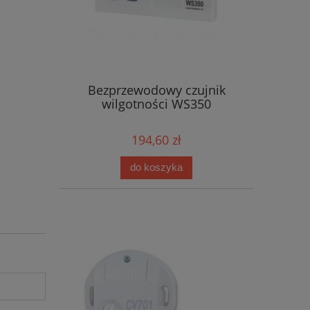
Bezprzewodowy czujnik
wilgotności WS350
194,60 zł
do koszyka