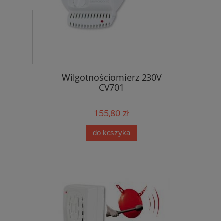
Wilgotnościomierz 230V
CV701
155,80 zł
do koszyka