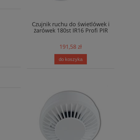
Czujnik ruchu do świetlówek i
żarówek 180st IR16 Profi PIR
191,58 zł
do koszyka