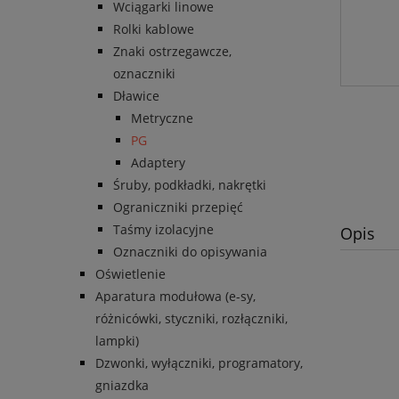
Wciągarki linowe
Rolki kablowe
Znaki ostrzegawcze,
oznaczniki
Dławice
Metryczne
PG
Adaptery
Śruby, podkładki, nakrętki
Ograniczniki przepięć
Taśmy izolacyjne
Opis
Oznaczniki do opisywania
Oświetlenie
Aparatura modułowa (e-sy,
różnicówki, styczniki, rozłączniki,
lampki)
Dzwonki, wyłączniki, programatory,
gniazdka