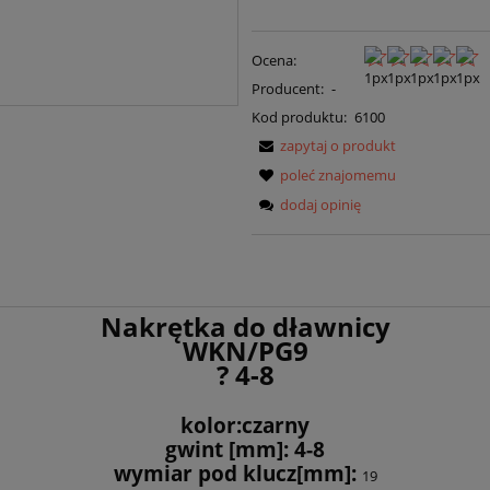
Ocena:
Producent:
-
Kod produktu:
6100
zapytaj o produkt
poleć znajomemu
dodaj opinię
Nakrętka do dławnicy
WKN/PG9
? 4-8
kolor:czarny
gwint [mm]: 4-8
wymiar pod klucz[mm]:
19