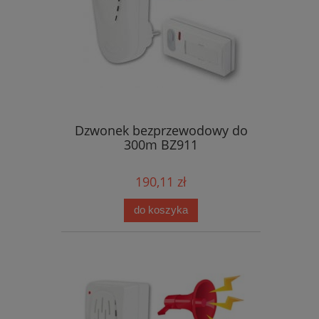
Dzwonek bezprzewodowy do
300m BZ911
190,11 zł
do koszyka