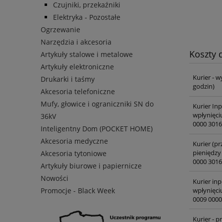
Czujniki, przekaźniki
Elektryka - Pozostałe
Ogrzewanie
Narzędzia i akcesoria
Koszty
Artykuły stalowe i metalowe
Artykuły elektroniczne
Kurier - w
Drukarki i taśmy
godzin)
Akcesoria telefoniczne
Mufy, głowice i ograniczniki SN do
Kurier In
wpłynięci
36kV
0000 3016
Inteligentny Dom (POCKET HOME)
Akcesoria medyczne
Kurier (pr
pieniędzy
Akcesoria tytoniowe
0000 3016
Artykuły biurowe i papiernicze
Nowości
Kurier inp
wpłynięci
Promocje - Black Week
0009 0000
Kurier - 