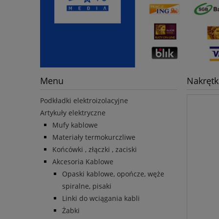
Menu
Nakrętk
Podkładki elektroizolacyjne
Artykuły elektryczne
Mufy kablowe
Materiały termokurczliwe
Końcówki , złączki , zaciski
Akcesoria Kablowe
Opaski kablowe, opończe, węże
spiralne, pisaki
Linki do wciągania kabli
Żabki