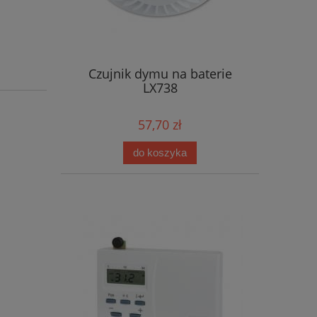
Czujnik dymu na baterie
LX738
57,70 zł
do koszyka