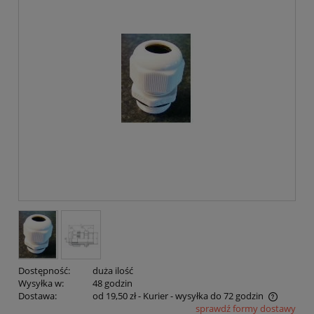
Dostępność:
duża ilość
Wysyłka w:
48 godzin
Dostawa:
od 19,50 zł
- Kurier - wysyłka do 72 godzin
sprawdź formy dostawy
Cena nie zawiera ewentualnych kosztów płatności