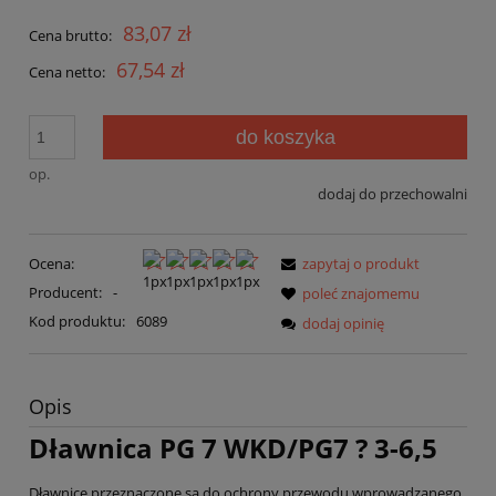
83,07 zł
Cena brutto:
67,54 zł
Cena netto:
do koszyka
op.
dodaj do przechowalni
Ocena:
zapytaj o produkt
Producent:
-
poleć znajomemu
Kod produktu:
6089
dodaj opinię
Opis
Dławnica PG 7 WKD/PG7 ? 3-6,5
Dławnice przeznaczone są do ochrony przewodu wprowadzanego