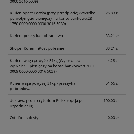
0000 3016 5039)
Kurier inpost Paczka (przy przedpłacie)
(Wysyłka
25,83 zł
po wpłynięciu pieniędzy na konto bankowe:28
1750 0009 0000 0000 3016 5039)
Kurier - przesyłka pobraniowa
33,21 zł
Shoper Kurier InPost pobranie
33,21 zł
Kurier - waga powyżej 31kg
(Wysyłka po
44,28 zł
wpłynięciu pieniędzy na konto bankowe:28 1750
0009 0000 0000 3016 5039)
Kurier waga powyżej 31kg - przesyłka
51,66 zł
pobraniowa
dostawa poza terytorium Polski (opcja po
100,00 zł
uzgodnieniu)
Odbiór osobisty
0,00 zł