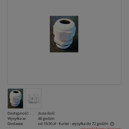
Dostępność:
duża ilość
Wysyłka w:
48 godzin
Dostawa:
od 19,50 zł
- Kurier - wysyłka do 72 godzin
sprawdź formy dostawy