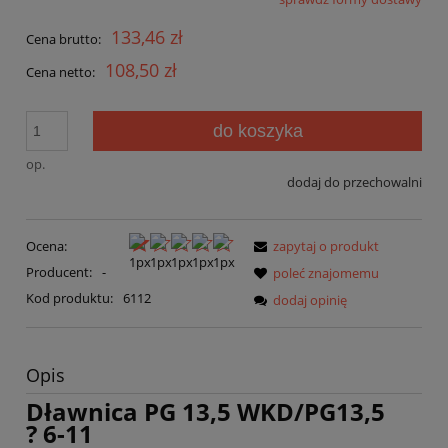
Cena nie zawiera ewentualnych kosztów płatności
133,46 zł
Cena brutto:
108,50 zł
Cena netto:
do koszyka
op.
dodaj do przechowalni
Ocena:
zapytaj o produkt
Producent:
-
poleć znajomemu
Kod produktu:
6112
dodaj opinię
Opis
Dławnica PG 13,5 WKD/PG13,5
? 6-11